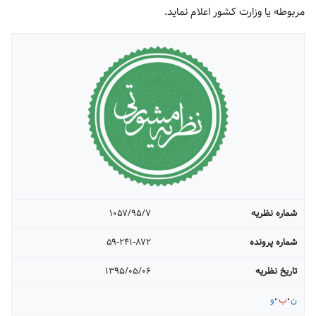
مربوطه یا وزارت کشور اعلام نماید.
شماره نظریه
۱۰۵۷/۹۵/۷
شماره پرونده
۵۹-۲۴۱-۸۷۲
تاریخ نظریه
۱۳۹۵/۰۵/۰۶
ن
ب
و