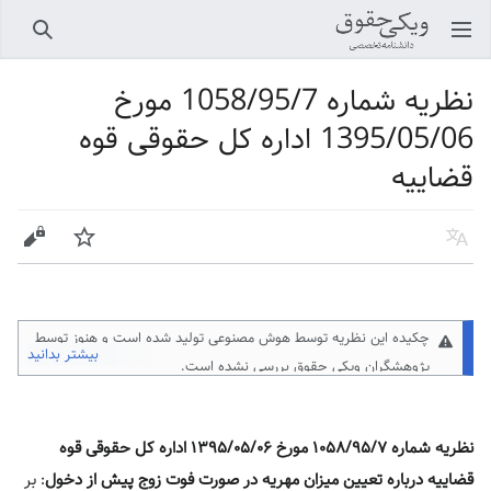
باز کردن منو اصلی
جستجو
نظریه شماره 1058/95/7 مورخ
1395/05/06 اداره کل حقوقی قوه
قضاییه
زبان
پیگیری
ویرایش
چکیده این نظریه توسط هوش مصنوعی تولید شده است و هنوز توسط
بیشتر بدانید
پژوهشگران ویکی حقوق
بررسی نشده است.
نظریه شماره ۱۰۵۸/۹۵/۷ مورخ ۱۳۹۵/۰۵/۰۶ اداره کل حقوقی قوه
قضاییه درباره تعیین میزان مهریه در صورت فوت زوج پیش از دخول
: بر