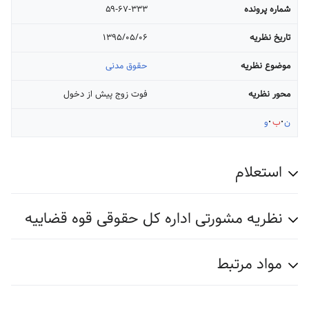
شماره پرونده
۵۹-۶۷-۳۳۳
تاریخ نظریه
۱۳۹۵/۰۵/۰۶
موضوع نظریه
حقوق مدنی
محور نظریه
فوت زوج پیش از دخول
ن
ب
و
استعلام
نظریه مشورتی اداره کل حقوقی قوه قضاییه
مواد مرتبط