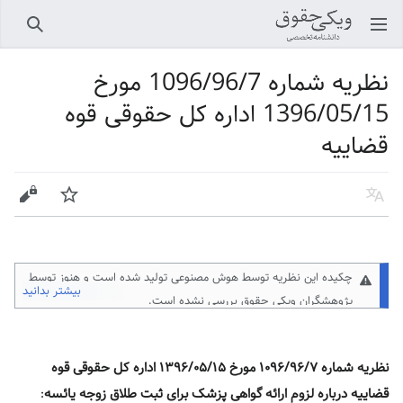
باز کردن منو اصلی
جستجو
نظریه شماره 1096/96/7 مورخ
1396/05/15 اداره کل حقوقی قوه
قضاییه
زبان
پیگیری
ویرایش
چکیده این نظریه توسط هوش مصنوعی تولید شده است و هنوز توسط
بیشتر بدانید
پژوهشگران ویکی حقوق
بررسی نشده است.
نظریه شماره ۱۰۹۶/۹۶/۷ مورخ ۱۳۹۶/۰۵/۱۵ اداره کل حقوقی قوه
قضاییه درباره لزوم ارائه گواهی پزشک برای ثبت طلاق زوجه یائسه
: