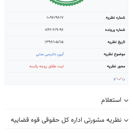
شماره نظریه
۱۰۹۶/۹۶/۷
شماره پرونده
۸۴۲-۲/۹-۹۶
تاریخ نظریه
۱۳۹۶/۰۵/۱۵
موضوع نظریه
آیین دادرسی مدنی
محور نظریه
ثبت طلاق زوجه یائسه
ن
ب
و
استعلام
نظریه مشورتی اداره کل حقوقی قوه قضاییه