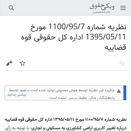
باز کردن منو اصلی
جستجو
نظریه شماره 1100/95/7 مورخ
1395/05/11 اداره کل حقوقی قوه
قضاییه
زبان
پیگیری
ویرایش
چکیده این نظریه توسط هوش مصنوعی تولید شده است و هنوز توسط
بیشتر بدانید
پژوهشگران ویکی حقوق
بررسی نشده است.
نظریه شماره ۱۱۰۰/۹۵/۷ مورخ ۱۳۹۵/۰۵/۱۱ اداره کل حقوقی قوه قضاییه
درباره تغییر کاربری اراضی کشاورزی به مسکونی و تجاری
: با توجه به رأی