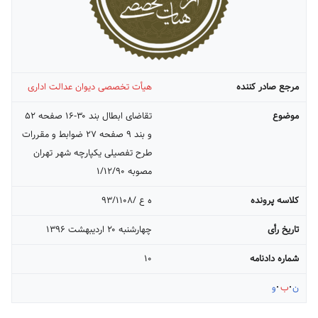
مرجع صادر کننده
هیأت تخصصی دیوان عدالت اداری
موضوع
تقاضای ابطال بند ۳۰-۱۶ صفحه ۵۲
و بند ۹ صفحه ۲۷ ضوابط و مقررات
طرح تفصیلی یکپارچه شهر تهران
مصوبه ۱/۱۲/۹۰
کلاسه پرونده
ه ع /۹۳/۱۱۰۸
تاریخ رأی
چهارشنبه ۲۰ ارديبهشت ۱۳۹۶
شماره دادنامه
۱۰
ن
ب
و