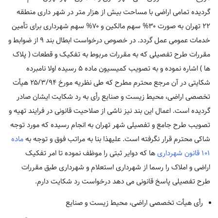
گردیده تمامی اراضی با مساحت بیش از هزار متر در شهر داری منطقه
۲۲ تهران به صورت ۳۰% سهم مالکین و ۷۰% سهم شهرداری برای تأمین
خدمات عمومی عمل گردد. در خصوص درخواست ابطال بند ۹ از ضوابط و
مقررات طرح تفصیلی که به مقررات مربوط به تفکیک و قطعات ( پلاک
ها ) اشاره نموده و به تصویب کمیسیون ماده ۵ رسیده اولا نامبرده
شکایتی در آن مرجع محترم مطرح که طی نظریه مورخ ۲۵/۳/۹۴ هیأت
تخصصی اراضی، محیط زیست و صنایع رأی به رد شکایت ایشان صادر
گردیده است. اعمال این بند نیز ناشی از صلاحیت قانونی در فرایند تهیه و
تصویب طرح جامع و تفصیلی شهر تهران به انجام رسیده که مورد توجه
شاکی محترم قرار نگرفته است. علیهذا بنا به مراتب فوق و توجه به
ماده
۱۰۱ قانون شهرداری
ها که دوایر ثبتی را موظف نموده تا امر تفکیک
اراضی و املاک را رسما از شهرداری استعلام و شهرداری طبق مقررات
طرح تفصیلی پاسخ قانونی می دهد درخواست رد شکایت دارم.
رأی هیأت تخصصی اراضی، محیط زیست و صنایع