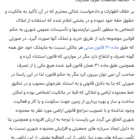
خلاصه مدافعات طرف شکایت
بر خلاف اظهارات و دادخواست شاکی محترم که در آن تأکید به مالکیت و
حقوق حقه خود نموده و در بخشی اعلام شده که استفاده از املاک
اشخاص به منظور تأمین نیازمندیها و تأسیسات عمومی شهری به حکم
قوانین موضوعه باید از طریق خرید و تملک آنها صورت گیرد. در صورتی
که طبق
ماده ۳۰ قانون مدنی
هر مالکی نسبت به مایملک خود حق همه
گونه تصرف و انتفاع دارد مگر در مواردی که قانون استثناء کرده و
همچنین طبق ماده ۳۱ همان قانون قید شده هیچ مالی را از تصرف
صاحب آن نمی توان بیرون کرد مگر به حکم قانون، لذا در این راستا در
صورتی که بنا به دلایل قانونی و به استناد طرحهای مصوب و در تدقیق
خط محدوده اراضی و املاکی که قبلا در مالکیت اشخاص بوده و امکان
ساخت و ساز و بهره برداری از زمین جهت سکونت و یا کار و فعالیت
وجود نداشته و با تصویب مراجع قانونی اراضی مورد نظر به محدوده
شهری الحاق می گردد می بایست با توجه به ارزش افزوده و همچنین بنا
به دلیل ایجاد سرباره های جمعیتی و افزایش محدوده شهری نسبت به
تأمین سرانه های مورد نیاز ناشی از این الحاقیه بخشی از این اراضی به