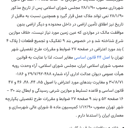
شهرداری مصوب ۲۸/۱/۹۰ مجلس شورای اسلامی پس از تاریخ مذکور
۲۸/۱/۹۰ نمی تواند ملاک عمل قرار گیرد و همچنین نسبت به ماقبل از
تاریخ نیز اطلاق تأمین اراضی در داخل محدوده و دیگر اراضی بدون
موافقت مالک در مواردی که عین زمین مورد نیاز نیست، خلاف موازین
شرع شناخته شد و در خصوص بند ۹ تفکیک و تجمیع قطعات ( پلاک ۴
) بند مورد اعتراض در صفحه ۲۷ ضوابط و مقررات طرح تفصیلی شهر
تهران با
اصل ۴۴ قانون اساسی
مغایر است، لذا با عنایت به قوانین
مصوب شورای اسلامی ایران، مجلس شورای اسلامی، آراء وحدت رویه
هیأت عمومی دیوان عدالت اداری آراء شماره ۴۸۸-۲۹/۷/۹۲ و ۱۸۶-
۳۰/۸/۷۱ و مغایرت بندهای مورد اعتراض با اصول ۸۵، ۴۴، ۴۸، ۴۶ و ۴۷
قانون اساسی و قاعده تسلیط و موازین شرعی رسیدگی و ابطال بند ۳۰ –
۱۶ صفحه ۵۲ و بند ۹ صفحه ۲۷ ضوابط و مقررات طرح تفصیلی یکپارچه
شهر تهران مصوب ۱/۱۲/۹۰ کمیسیون ماده ۵ شورای عالی شهرسازی و
معماری ایران را استدعا دارم .