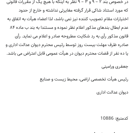
در خصوص بند ۲ – ۹ و ۳ – ۹ نظر به اینکه با هیچ یک از مقررات قانونی
که مورد استناد شاکی قرار گرفته مغایرتی نداشته و خارج از حدود
اختیارات مقام تصویب کننده نیز نمی باشد، لذا اعضاء هیأت به اتفاق به
عدم ابطال بندهای مذکور اعلام نظر نموده و مستندا به بند ب ماده ۸۴
قانون مذکور رأی به رد شکایت مطروحه صادر و اعلام می نماید. رأی
صادره ظرف مهلت بیست روز توسط رئیس محترم دیوان عدالت اداری و
یا ده نفر از قضات محترم دیوان در هیأت عمومی قابل اعتراض می باشد.
جعفری ورامینی
رئیس هیأت تخصصی اراضی، محیط زیست و صنایع
دیوان عدالت اداری
کدمنبع: 10886