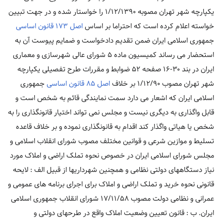
یکپارچه شهر تهران مصوبه ۱/۱۲/۱۳۹۰ را خواستار شده و در جهت تبیین
خواسته اعلام کرده است که احتراما بر اساس
اصل ۱۷۳ قانون اساسی
جمهوری اسلامی ایران ضمن تقدیم دادخواست و ضمایم پیوست آن به
استحضار می رساند کمیسیون ماده ۵ شورای عالی شهرسازی و معماری
ایران در بند ۳۰-۱۶ صفحه ۵۲ ضوابط و مقررات طرح تفصیلی یکپارچه
شهر تهران مصوب ۱/۱۲/۹۰ بر خلاف
اصل ۸۵ قانون اساسی
جمهوری
اسلامی ایران که اشعار می دارد سمت نمایندگی قائم به شخص است و
قابل واگذاری به دیگری نیست و مجلس نمی تواند اختیار قانونگذاری را به
شخص یا هیاتی واگذار کند اقدام به قانونگذاری نموده و بر خلاف قاعده
تسلیط و موازین شرعی و قوانین مختلف مصوب شورای انقلاب اسلامی و
مجلس شورای اسلامی ایران در خصوص نحوه تملک اراضی و املاک مورد
نیاز دستگاههای دولتی نظامی و همچنین شهرداریها از قبیل الف : لایحه
قانونی نحوه خرید و تملک اراضی و املاک برای اجرای برنامه های عمومی و
عمرانی و نظامی دولت مصوب ۱۷/۱۱/۵۸ شورای انقلاب جمهوری اسلامی
ایران. ب : قانون تعیین وضعیت املاک واقع در طرحهای دولتی و