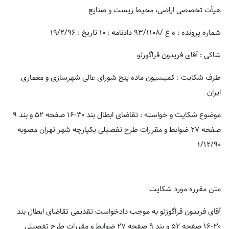
هیأت تخصصی اراضی، محیط زیست و صنایع
شماره پرونده : ه ع /۹۳/۱۱۰۸ دادنامه : ۱۰ تاریخ : ۱۹/۲/۹۶
شاکی : آقای فریدون قراگوزلو
طرف شکایت : کمیسیون ماده پنج شورای عالی شهرسازی و معماری
ایران
موضوع شکایت و خواسته : تقاضای ابطال بند ۳۰-۱۶ صفحه ۵۲ و بند ۹
صفحه ۲۷ ضوابط و مقررات طرح تفصیلی یکپارچه شهر تهران مصوبه
۱/۱۲/۹۰
متن مقرره مورد شکایت
آقای فریدون قراگوزلو به موجب دادخواست تقدیمی تقاضای ابطال بند
۳۰-۱۶ صفحه ۵۲ و بند ۹ صفحه ۲۷ ضوابط و مقررات طرح تفصیلی