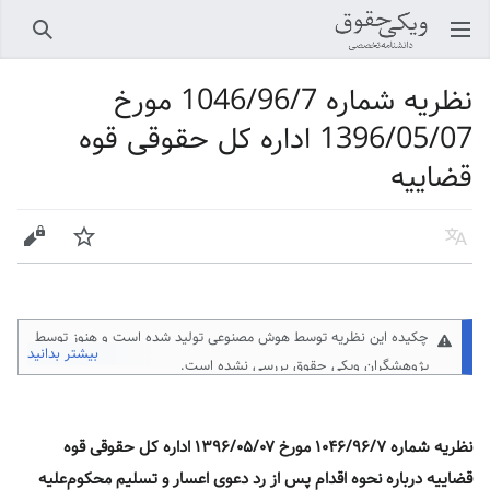
باز کردن منو اصلی
جستجو
نظریه شماره 1046/96/7 مورخ
1396/05/07 اداره کل حقوقی قوه
قضاییه
زبان
پیگیری
ویرایش
چکیده این نظریه توسط هوش مصنوعی تولید شده است و هنوز توسط
بیشتر بدانید
پژوهشگران ویکی حقوق
بررسی نشده است.
نظریه شماره ۱۰۴۶/۹۶/۷ مورخ ۱۳۹۶/۰۵/۰۷ اداره کل حقوقی قوه
قضاییه درباره نحوه اقدام پس از رد دعوی اعسار و تسلیم محکوم‌علیه