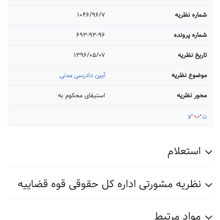
شماره نظریه
۱۰۴۶/۹۶/۷
شماره پرونده
۶۹۳-۹۳-۹۶
تاریخ نظریه
۱۳۹۶/۰۵/۰۷
موضوع نظریه
آیین دادرسی مدنی
محور نظریه
استیفای محکوم به
ن
ب
و
استعلام
نظریه مشورتی اداره کل حقوقی قوه قضاییه
مواد مرتبط