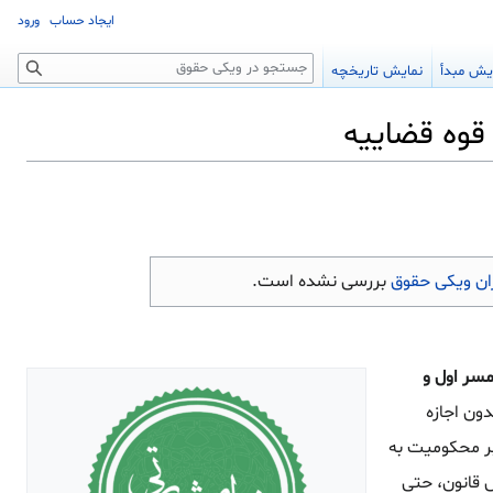
ایجاد حساب
ورود
جستجو
یش مبدأ
نمایش تاریخچه
ن ویکی حقوق
بررسی نشده است.
اذن همسر اول و
ی که مردی بدون اجازه
بر محکومیت به
 اساس قانون، حتی