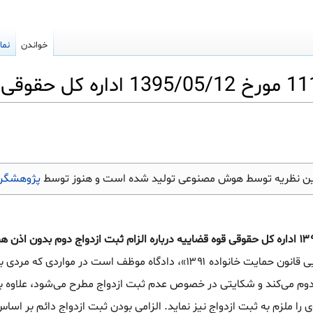
خواندن
نما
ین نظریه توسط هوش مصنوعی تولید شده است و هنوز توسط
پژوهشگرا
نظریه شماره ۱۱۱۳/۹۵/۷ مورخ ۱۳۹۵/۰۵/۱۲ اداره کل حقوقی قوه قضاییه درباره الزام ثبت ازدواج دوم بدون 
: بر مبنای «ماده ۲۹ آیین‌نامه اجرایی قانون حمایت خانواده ۱۳۹۱»، دادگاه موظف است در موارد
ج دوم می‌کند و شکایتی در خصوص عدم ثبت ازدواج مطرح می‌شود، علاوه 
ی مقرر در ماده ۴۹ قانون، وی را ملزم به ثبت ازدواج نیز نماید. الزامی بودن ثبت ازدواج دائم بر