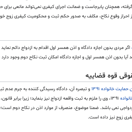
رفته، همچنان پابرجاست و ضمانت اجرای کیفری نمی‌تواند مانعی برای ح
از احراز وقوع نکاح، مکلف به صدور حکم ثبت و محکومیت کیفری زوج خوا
اگر مردی بدون اجازه دادگاه و اذن همسر اول اقدام به ازدواج دائم نماید 
ا بدون اذن همسر اول و اجازه دادگاه امکان ثبت نکاح دوم وجود دارد ی
وقی قوه قضاییه
و تبصره آن، دادگاه رسیدگی کننده به جرم عدم ث
۱۳۹۱، وی را ملزم به ثبت واقعه ازدواج نیز بنماید؛ زیرا برابر ق
زدواجی نمی باشد. ضمنا موضوع، منصرف از موارد اذن در نکاح دوم است
فری زوج نیز داده است.