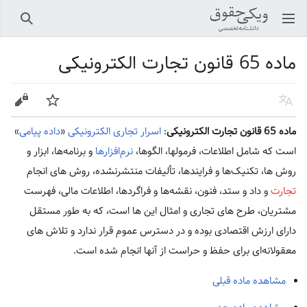
باز کردن منو اصلی
جستجو
ماده 65 قانون تجارت الکترونیکی
زبان
پیگیری
ویرایش
ماده 65 قانون تجارت الکترونیکی
:
اسرار تجاری الکترونیکی
«‌
داده پیامی
»
است که شامل اطلاعات،‌ فرمولها، الگوها،
نرم‌افزارها
و برنامه‌ها، ابزار و
روش ها، تکنیک‌ها و فرایندها، تألیفات منتشر‌نشده، روش های انجام
تجارت
و داد و ستد، فنون، نقشه‌ها و فراگردها، اطلاعات مالی،‌ فهرست
مشتریان، طرح های تجاری و امثال این ها است، که به طور مستقل
دارای ارزش‌ اقتصادی بوده و در دسترس عموم قرار ندارد و تلاش های
معقولانه‌ای برای حفظ و حراست‌ از آنها انجام شده است.
مشاهده ماده قبلی