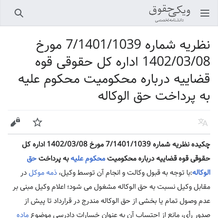
باز کردن منو اصلی
جستجو
نظریه شماره 7/1401/1039 مورخ
1402/03/08 اداره کل حقوقی قوه
قضاییه درباره محکومیت محکوم علیه
به پرداخت حق الوکاله
زبان
پیگیری
ویرایش
چکیده نظریه شماره 7/1401/1039 مورخ 1402/03/08 اداره کل
حقوقی قوه قضاییه درباره محکومیت
محکوم علیه
به پرداخت
حق
الوکاله
:با توجه به قبول وکالت و انجام آن توسط وکیل،
ذمه
موکل
در
مقابل وکیل نسبت به حق الوکاله مشغول می شود؛ اعلام وکیل مبنی بر
عدم وصول تمام یا بخشی از حق الوکاله مندرج در قرارداد تا پیش از
صدور رأی، مانع از احتساب آن به عنوان خسارات دادرسی موضوع
ماده