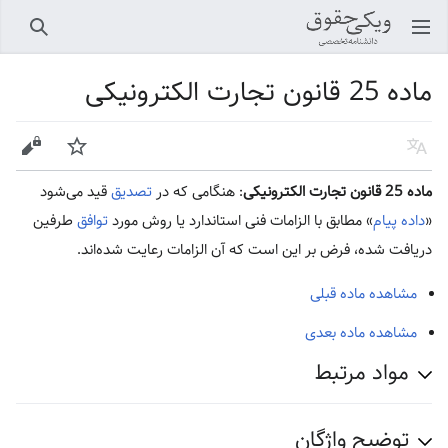
باز کردن منو اصلی
جستجو
ماده 25 قانون تجارت الکترونیکی
زبان
پیگیری
ویرایش
ماده 25 قانون تجارت الکترونیکی
: هنگامی که در
تصدیق
قید می‌شود
«‌
داده پیام
» مطابق با الزامات فنی‌ استاندارد یا روش مورد
توافق
طرفین
دریافت شده، فرض بر این است که آن الزامات‌ رعایت شده‌اند.
مشاهده ماده قبلی
مشاهده ماده بعدی
مواد مرتبط
توضیح واژگان