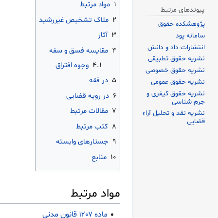
۱
مواد مرتبط
پیوندهای مرتبط
۲
ملاک تشخیص غیررشید
پژوهشکده حقوق
۳
آثار
سامانه پود
انتشارات داد و دانش
۴
مقایسه فسق و سفه
نشریه حقوق تطبیقی
۴.۱
وجوه افتراق
نشریه حقوق خصوصی
۵
در فقه
نشریه حقوق عمومی
نشریه حقوق کیفری و
۶
در رویه قضایی
جرم شناسی
۷
مقالات مرتبط
نشریه نقد و تحلیل آراء
قضایی
۸
کتب مرتبط
۹
جستارهای وابسته
۱۰
منابع
مواد مرتبط
ماده ۱۲۰۷ قانون مدنی