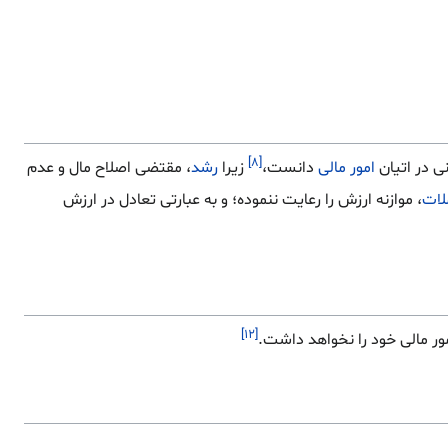
[۸]
نی در اتیان
امور مالی
دانست،
زیرا
رشد
، مقتضی اصلاح مال و عدم
لات
، موازنه ارزش را رعایت ننموده؛ و به عبارتی تعادل در ارزش
[۱۲]
ر مالی خود را نخواهد داشت.