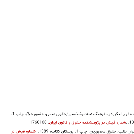
عفری لنگرودی.
فرهنگ عناصرشناسی (حقوق مدنی، حقوق جزا)
. چاپ 1.
,
شماره فیش در پژوهشکده حقوق و قانون ایران
: 1760168
وان طلب.
حقوق محجورین
. چاپ 1. بوستان کتاب، 1389.
,
شماره فیش در