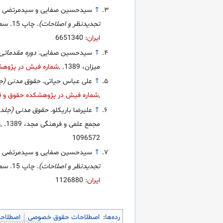
↑
سیدحسین صفایی و سیدمرتضی قا
تجدیدنظر و اصلاحات)
. چاپ 15. سمت، 1388.
ایران
: 6651340
↑
سیدحسین صفایی.
دوره مقدماتی
میزان، 1389.
,
شماره فیش در پژوهشک
↑
علی عباس حیاتی.
حقوق مدنی (ج
,
شماره فیش در پژوهشکده حقوق و قا
↑
علیرضا باریکلو.
حقوق مدنی (جلد 
مجمع علمی و فرهنگی مجد، 1389.
,
ش
1096572
↑
سیدحسین صفایی و سیدمرتضی قا
تجدیدنظر و اصلاحات)
. چاپ 15. سمت، 1388.
ایران
: 1126880
رده‌ها
:
اصطلاحات حقوق خصوصی
اصطلاح