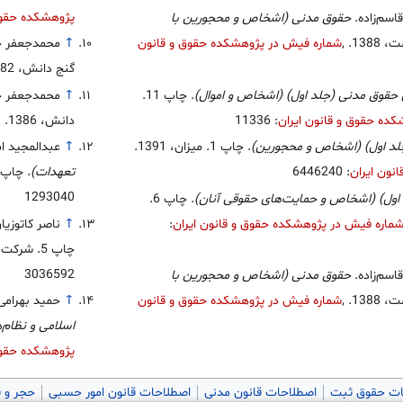
پژوهشکده حقوق 
سم‌زاده.
حقوق مدنی (اشخاص و محجورین با
,
شماره فیش در پژوهشکده حقوق و قانون
↑
محمدجعفر ج
گنج دانش، 1382.
 حقوق مدنی (جلد اول) (اشخاص و اموال)
. چاپ 11.
↑
محمدجعفر ج
ده حقوق و قانون ایران
: 11336
دانش، 1386.
,
لد اول) (اشخاص و محجورین)
. چاپ 1. میزان، 1391.
↑
عبدالمجید ا
نون ایران
: 6446240
تعهدات)
. چاپ 3. میزان، 385
1293040
اول) (اشخاص و حمایت‌های حقوقی آنان)
. چاپ 6.
ماره فیش در پژوهشکده حقوق و قانون ایران
:
↑
ناصر کاتوزیا
چاپ 5. شرکت سهامی انتشار، 1379.
3036592
سم‌زاده.
حقوق مدنی (اشخاص و محجورین با
,
شماره فیش در پژوهشکده حقوق و قانون
↑
حمید بهرامی
اسلامی و نظام‌
پژوهشکده حقوق 
ات حقوق ثبت
اصطلاحات قانون مدنی
اصطلاحات قانون امور حسبی
حجر و 