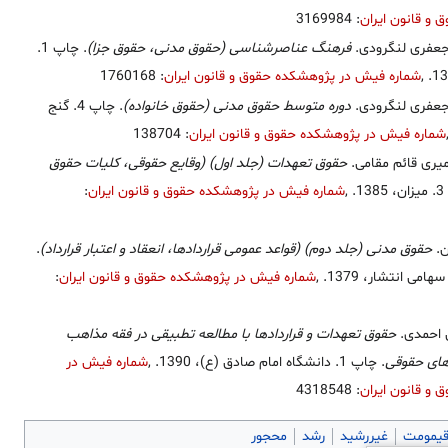
و قانون ایران
: 3169984
عفری لنگرودی.
فرهنگ عناصرشناسی (حقوق مدنی، حقوق جزا)
. چاپ 1.
,
شماره فیش در پژوهشکده حقوق و قانون ایران
: 1760168
عفری لنگرودی.
دوره متوسط حقوق مدنی (حقوق خانواده)
. چاپ 4. گنج
شماره فیش در پژوهشکده حقوق و قانون ایران
: 138704
میری قائم مقامی.
حقوق تعهدات (جلد اول) (وقایع حقوقی، کلیات حقوق
1.
,
شماره فیش در پژوهشکده حقوق و قانون ایران
:
ن.
حقوق مدنی (جلد دوم) (قواعد عمومی قراردادها، انعقاد و اعتبار قرارداد)
.
,
شماره فیش در پژوهشکده حقوق و قانون ایران
:
 احمدی.
حقوق تعهدات و قراردادها با مطالعه تطبیقی در فقه مذاهب
های حقوقی
. چاپ 1. دانشگاه امام صادق (ع)، 1390.
,
شماره فیش در
و قانون ایران
: 4318548
قیمومت
غیررشید
رشد
محجور