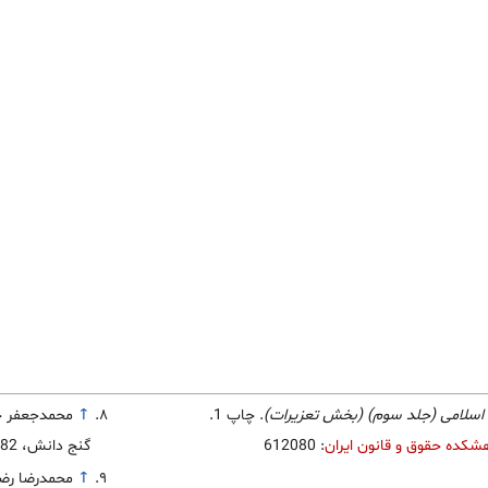
 اسلامی (جلد سوم) (بخش تعزیرات)
. چاپ 1.
↑
محمدجعفر ج
شکده حقوق و قانون ایران
: 612080
گنج دانش، 1382.
↑
محمدرضا رض