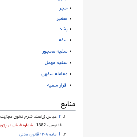
حجر
صغیر
رشد
سفه
سفیه محجور
سفیه مهمل
معامله سفهی
اقرار سفیه
منابع
↑
عباس زراعت.
شرح قانون مجازات
ققنوس، 1382.
,
شماره فیش در پژوه
↑
ماده ۱۲۰۸ قانون مدنی