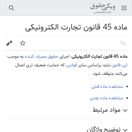
باز کردن منو اصلی
جستجو
ماده 45 قانون تجارت الکترونیکی
زبان
پیگیری
ویرایش
ماده 45 قانون تجارت الکترونیکی
: اجرای
حقوق مصرف کننده
به موجب
این قانون
نباید براساس سایر‌
قوانین
که حمایت ضعیف‌ تری اعمال
می‌کنند متوقف شود.
مشاهده ماده قبلی
مشاهده ماده بعدی
مواد مرتبط
توضیح واژگان