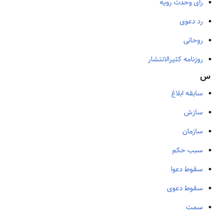
رای وحدت رویه
رد دعوی
روحانی
روزنامه‌ کثیرالانتشار
س
سابقه ابلاغ
سازش
سازمان
سبب حکم
سقوط دعوا
سقوط دعوی
سمت