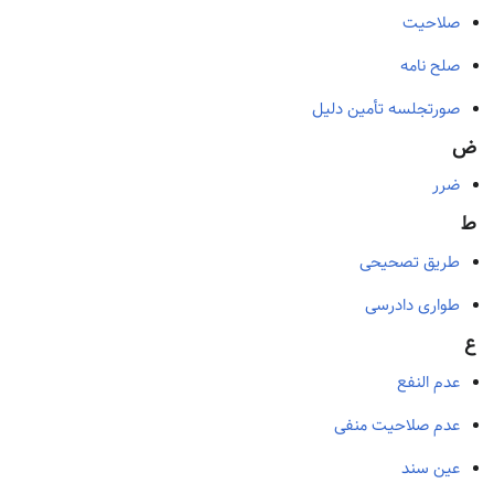
صلاحیت
صلح نامه
صورتجلسه تأمین دلیل
ض
ضرر
ط
طریق تصحیحی
طواری دادرسی
ع
عدم النفع
عدم صلاحیت منفی
عین سند