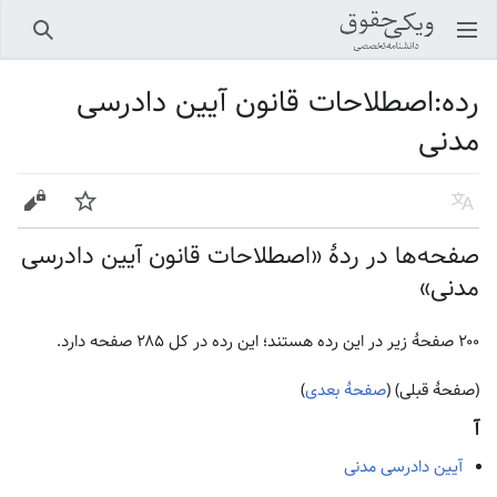
باز کردن منو اصلی
جستجو
رده
:
اصطلاحات قانون آیین دادرسی
مدنی
زبان
پیگیری
ویرایش
صفحه‌ها در ردهٔ «اصطلاحات قانون آیین دادرسی
مدنی»
۲۰۰ صفحۀ زیر در این رده هستند؛ این رده در کل ۲۸۵ صفحه دارد.
(صفحهٔ قبلی) (
صفحهٔ بعدی
)
آ
آیین دادرسی مدنی