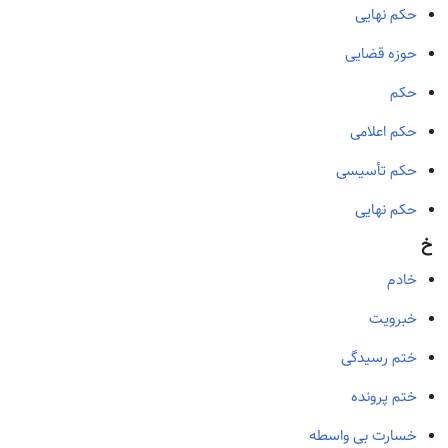
حكم نهایی
حوزه قضایی
حکم
حکم اعلامی
حکم تأسیسی
حکم نهایی
خ
خادم
خبرویت
ختم رسیدگی
ختم پرونده
خسارت بی واسطه