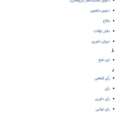
دعوی تجدیدنظر (پژوهش)
دعوی ماهوی
دفاع
دفتر اوقات
دیوان داوری
ذ
ذی نفع
ر
رأی قطعی
رای
رای داوری
رای نهایی