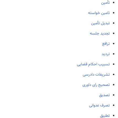
تأمین
تامین خواسته
تبدیل تأمین
تجدید جلسه
ترافع
تردید
تسبیب احکام قضایی
تشریفات دادرسی
تصحیح رای داوری
تصدیق
تصرف عدوانی
تطبیق