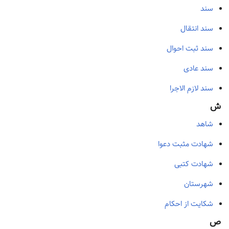
سند
سند انتقال
سند ثبت احوال
سند عادی
سند لازم الاجرا
ش
شاهد
شهادت مثبت دعوا
شهادت کتبی
شهرستان
شکایت از احکام
ص