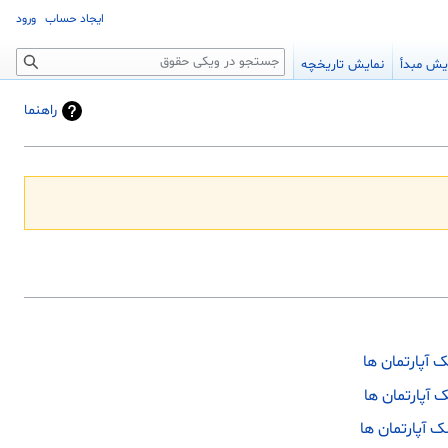
ایجاد حساب
ورود
جستجو
یش مبدأ
نمایش تاریخچه
راهنما