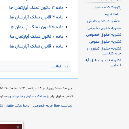
ماده ۳ قانون تملک آپارتمان ها
پژوهشکده حقوق
سامانه پود
ماده ۴ قانون تملک آپارتمان ها
انتشارات داد و دانش
ماده ۵ قانون تملک آپارتمان ها
نشریه حقوق تطبیقی
نشریه حقوق خصوصی
ماده ۶ قانون تملک آپارتمان ها
نشریه حقوق عمومی
ماده ۷ قانون تملک آپارتمان ها
نشریه حقوق کیفری و
جرم شناسی
نشریه نقد و تحلیل آراء
قضایی
رده
:
قوانین
این صفحه آخرین‌بار در ‏۱۸ سپتامبر ۲۰۲۳ ساعت ‏۱۵:۲۸ ویرایش شده‌است.
تمامی حقوق برای
پژوهشکده حقوق و قانون ایران
محفوظ 
سیاست حفظ حریم خصوصی
دربارهٔ ویکی حقوق
تکذ
✖