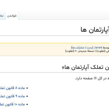
خواندن
نما
ارتمان ها
Javad
(
بحث
|
مشارکت‌ها
)
ی (تفاوت) | نسخهٔ جدیدتر ← (تفاوت)
ن تملک آپارتمان ها»
ماده ۸ قانون تملک آپارتمان ها
ماده ۹ قانون تملک آپارتمان ها
ماده ۱۰ قانون تملک آپارتمان ها