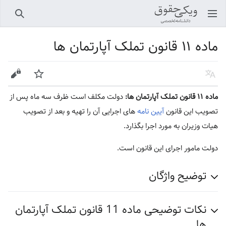
باز کردن منو اصلی
جستجو
ماده ۱۱ قانون تملک آپارتمان ها
زبان
پیگیری
ویرایش
ماده ۱۱ قانون تملک آپارتمان ها:
دولت مکلف است ظرف سه ماه پس از
تصویب این قانون
آیین نامه
های اجرایی آن را تهیه و بعد از تصویب
هیات وزیران به مورد اجرا بگذارد.
دولت مامور اجرای این قانون است.
توضیح واژگان
نکات توضیحی ماده 11 قانون تملک آپارتمان
ها