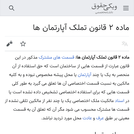
باز کردن منو اصلی
جستجو
ماده ۲ قانون تملک آپارتمان ها
زبان
پیگیری
ویرایش
ماده ۲ قانون تملک آپارتمان ها:
قسمت های مشترک
مذکور در این
قانون عبارت از قسمت هایی از ساختمان است که حق استفاده از آن
منحصر به یک یا چند
آپارتمان
یا محل پیشه مخصوص نبوده و به کلیه
مالکین به نسبت قسمت اختصاصی آن ها تعلق می گیرد به طور کلی
قسمت هایی که برای استفاده اختصاصی تشخیص داده نشده است یا
در
اسناد
مالکیت ملک اختصاصی یک یا چند نفر از مالکین تلقی نشده از
قسمت ها مشترک محسوب می شود مگر آن که تعلق آن به قسمت
معینی بر طبق
عرف
و
عادت
محل مورد تردید نباشد.