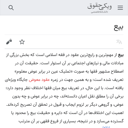
باز کردن منو اصلی
جستجو
بیع
زبان
پیگیری
ویرایش
بیع
از مهم‌ترین و رایج‌ترین عقود در فقه اسلامی است که بخش بزرگی از
مبادلات مالی و نیازهای اجتماعی بر آن استوار است. حقیقت آن در
اصطلاح مشهور فقها به صورت «تملیک عین در برابر عوض معلوم»
تعریف شده است: و به همین جهت در زمره
عقود معوض
جایگاه ویژه‌ای
یافته است. با این حال، در تعریف بیع میان فقها اختلاف نظر وجود دارد؛
برخی آن را مطلق نقل اعیان دانسته‌اند، چه در برابر عوض و چه بدون
عوض، و گروهی دیگر بر لزوم ایجاب و قبول در تحقق آن تصریح کرده‌اند.
اهمیت این اختلاف‌ها در آن است که دایره و حقیقت بیع را محدود یا
گسترده می‌سازد و در نتیجه، بسیاری از فروع فقهی بر آن مترتب