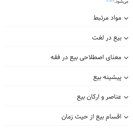
[۲]
[۱]
می‌شود.
مواد مرتبط
بیع در لغت
معنای اصطلاحی بیع در فقه
پیشینه بیع
عناصر و ارکان بیع
اقسام بیع از حیث زمان