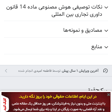
نکات توصیفی هوش مصنوعی ماده 14 قانون
داوری تجاری بین المللی
مصادیق و نمونه‌ها
منابع
آخرین ویرایش ۱ سال پیش
توسط
فاطمه امیدی
انجام شده
✖
تمامی حقوق برای
پژوهشکده حقوق و قانون ایران
محفوظ است و هرگونه کپی بر