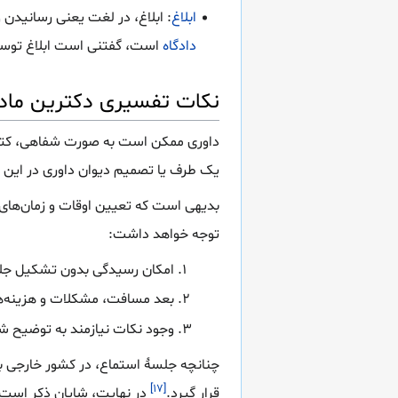
ابلاغ
: ابلاغ، در لغت یعنی رسانیدن و
دادگاه
است، گفتنی است ابلاغ توسط 
نکات تفسیری دکترین ماده 23 قانون داوری تجاری بین ال
داوری ممکن است به صورت شفاهی، کتبی ی
یک طرف یا تصمیم دیوان داوری در این 
بدیهی است که تعیین اوقات و زمان‌های 
توجه خواهد داشت:
امکان رسیدگی بدون تشکیل جل
بعد مسافت، مشکلات و هزینه‌
وجود نکات نیازمند به توضیح ش
چنانچه جلسهٔ استماع، در کشور خارجی بر
[۱۷]
قرار گیرد.
در نهایت، شایان ذکر است 