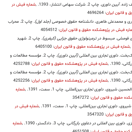
 زاده.
آیین داوری
. چاپ 2. شرکت سهامی انتشار، 1393.
,
شماره فیش در
و قانون ایران
: 4696264
ری و محمدعلی طاهری.
دانشنامه حقوق خصوصی (جلد اول)
. چاپ 2. محراب
اره فیش در پژوهشکده حقوق و قانون ایران
: 4054512
ی فومشی.
مبسوط در ترمینولوژی حقوق جزایی (کیفری)
. چاپ 2. شهید
,
شماره فیش در پژوهشکده حقوق و قانون ایران
: 6405100
ک‌بخت.
داوری تجاری بین المللی (آیین داوری)
. چاپ 2. مؤسسه مطالعات و
ی، 1390.
,
شماره فیش در پژوهشکده حقوق و قانون ایران
: 4252788
ک‌بخت.
داوری تجاری بین المللی (آیین داوری)
. چاپ 2. مؤسسه مطالعات و
ی، 1390.
,
شماره فیش در پژوهشکده حقوق و قانون ایران
: 4252256
الحسین شیروی.
داوری تجاری بین‌المللی
. چاپ 1. سمت، 1391.
,
شماره
ده حقوق و قانون ایران
: 3547272
شیروی.
داوری تجاری بین‌المللی
. چاپ 1. سمت، 1391.
,
شماره فیش در
و قانون ایران
: 3547320
زی.
داوری بین المللی در دعاوی بازرگانی
. چاپ 3. دادگستر، 1390.
,
شماره
ده حقوق و قانون ایران
: 4651508