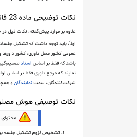
نکات توضیحی ماده 23 قانون داوری تجاری بین المللی
علاوه بر موارد پیش‌گفته، نکات ذیل د
اولاً، باید توجه داشت که تشکیل جلسا
عمومی کشور محل داوری، کشور داورها و کش
باشد که فقط بر اساس
اسناد
تصمیم‌گیری
نمایند که مرجع داوری فقط بر اساس لوا
شرکت‌کنندگان، سمت
نمایندگان
و همچن
نکات توصیفی هوش مصنوعی ماده 23 قانون داوری ت
محتوای 
تشخیص لزوم تشکیل جلسه برای 