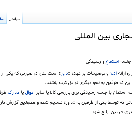
خواندن
نما
لسه
استماع
و رسیدگی
 ارائه
ادله
و توضیحات بر عهده «
داور
» است لکن در صورتی که یکی از 
ین که طرفین به نحو دیگری توافق کرده باشند.
ه استماع یا جلسه رسیدگی برای بازرسی کالا یا سایر
اموال
یا
مدارک
طرفی
اعاتی که توسط یکی از طرفین به «داور» تسلیم شده و همچنین گزارش کارش
برای طرفین ابلاغ شود.