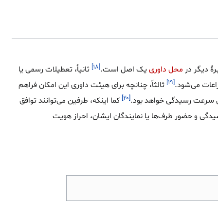
[۱۸]
رهٔ دیگر در
محل داوری
یک اصل است.
ثانیاً، تعطیلات رسمی یا
[۱۹]
راعات می‌شود.
ثالثاً، چنانچه برای هیئت داوری این امکان فراهم
[۲۰]
یش سرعت رسیدگی خواهد بود.
کما اینکه، طرفین می‌توانند توافق
یدگی و حضور طرف‌ها یا نمایندگان ایشان، احراز هویت