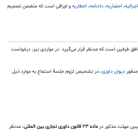
جرائیه
،
احضاریه
،
دادنامه
،
اخطاریه
و اوراقی است که متضمن تصمیم
افق طرفین است که مدنظر قرار می‌گیرد. در مواردی نیز، درخواست
منظور
دیوان داوری
، در تشخیص لزوم جلسهٔ استماع به موارد ذیل
تعیین مهلت مذکور در
ماده ۲۳ قانون داوری تجاری بین المللی
، مدنظر