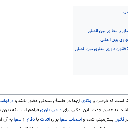
نا است که طرفین یا
وکلای
آن‌ها در جلسهٔ رسیدگی حضور یابند و
درخواس
نباشد. به همین جهت، این امکان برای
دیوان داوری
فراهم است که بدون بر
ر
قانون
پیش‌بینی شده و
اصحاب دعوا
برای
اثبات
یا
دفاع
از
دعوا
به آن اس