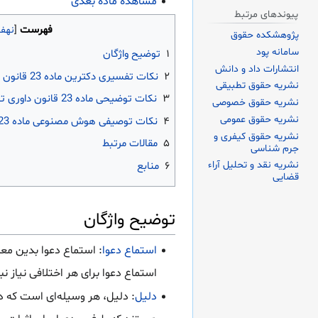
مشاهده ماده بعدی
پیوندهای مرتبط
فهرست
پژوهشکده حقوق
سامانه پود
۱
توضیح واژگان
انتشارات داد و دانش
۲
نکات تفسیری دکترین ماده 23 قانون داوری تجاری بین المللی
نشریه حقوق تطبیقی
۳
نکات توضیحی ماده 23 قانون داوری تجاری بین المللی
نشریه حقوق خصوصی
نشریه حقوق عمومی
۴
نکات توصیفی هوش مصنوعی ماده 23 قانون داوری تجاری بین المللی
نشریه حقوق کیفری و
۵
مقالات مرتبط
جرم شناسی
نشریه نقد و تحلیل آراء
۶
منابع
قضایی
توضیح واژگان
استماع دعوا
: استماع دعوا بدین مع
استماع دعوا برای هر اختلافی نیاز 
دلیل
: دلیل، هر وسیله‌ای است که د