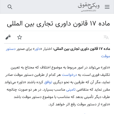
باز کردن منو اصلی
جستجو
ماده ۱۷ قانون داوری تجاری بین المللی
زبان
پیگیری
ویرایش
ماده ۱۷ قانون داوری تجاری بین المللی:
اختیار «
داور
» برای صدور
دستور
موقت
«داور» می‌تواند در امور مربوط به موضوع اختلاف که محتاج به تعیین
تکلیف فوری است، به
درخواست
هر کدام از طرفین دستور موقت صادر
نماید، مگر آن که طرفین به نحو دیگری
توافق
کرده باشند «داور» می‌تواند
مقرر نماید که متقاضی
تامینی
مناسب بسپارد. در هر دو صورت چنانچه
طرف دیگر تأمینی بدهد که متناسب با موضوع دستور موقت باشد
«داور» از دستور موقت رفع اثر خواهد کرد.