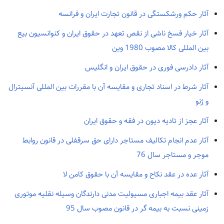
آثار حکم ورشکستگی در قانون تجارت ایران و فرانسه
آثار خیار فسخ ناشی از نقص تعهد در حقوق ایران و کنوانسیون بیع
بین المللی کالا مصوب 1980 وین
آثار دادرسی فوری در حقوق ایران و انگلیس
آثار شرط در اسناد تجاری و مقایسه آن با مقررات بین المللی آنسیترال
و ژنو
آثار عجز از تادیه دیون در فقه و حقوق ایران
آثار عدم انجام تکالیف مستاجر دارای حق سرقفلی در قانون روابط
موجر و مستاجر سال 76
آثار عده در عقد نکاح و مقایسه آن با حقوق کامن لا
آثار عقد بیمه اجباری مسیولیت مدنی دارندگان وسیله نقلیه موتوری
زمینی نسبت به بیمه گر در قانون مصوب سال 95