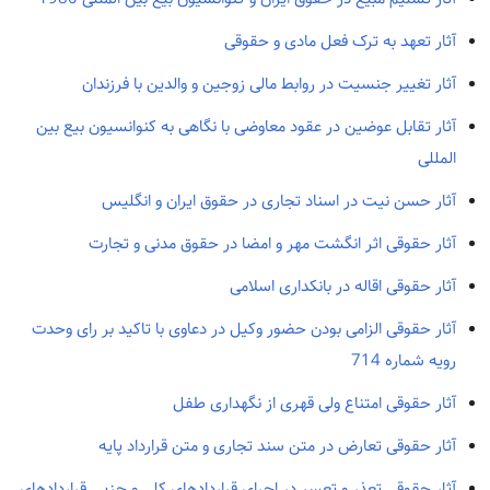
آثار تعهد به ترک فعل مادی و حقوقی
آثار تغییر جنسیت در روابط مالی زوجین و والدین با فرزندان
آثار تقابل عوضین در عقود معاوضی با نگاهی به کنوانسیون بیع بین
المللی
آثار حسن نیت در اسناد تجاری در حقوق ایران و انگلیس
آثار حقوقی اثر انگشت مهر و امضا در حقوق مدنی و تجارت
آثار حقوقی اقاله در بانکداری اسلامی
آثار حقوقی الزامی بودن حضور وکیل در دعاوی با تاکید بر رای وحدت
رویه شماره 714
آثار حقوقی امتناع ولی قهری از نگهداری طفل
آثار حقوقی تعارض در متن سند تجاری و متن قرارداد پایه
آثار حقوقی تعذر و تعسر در اجرای قراردادهای کلی و جزیی قراردادهای