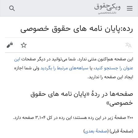
باز کردن منو اصلی
جستجو
رده
:
پایان نامه های حقوق خصوصی
زبان
پیگیری
ویرایش
این صفحه هم‌اکنون متنی ندارد. شما می‌توانید در دیگر صفحات
این
عنوان را جستجو کنید
، یا
سیاهه‌های مرتبط را بگردید
ولی شما اجازه
ایجاد این صفحه را ندارید.
صفحه‌ها در ردهٔ «پایان نامه های حقوق
خصوصی»
۲۰۰ صفحۀ زیر در این رده هستند؛ این رده در کل ۳٬۱۰۴ صفحه دارد.
(صفحهٔ قبلی) (
صفحهٔ بعدی
)