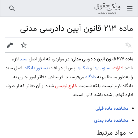
باز کردن منو اصلی
جستجو
ماده ۲۱۳ قانون آیین دادرسی مدنی
زبان
پیگیری
ویرایش
ماده ۲۱۳ قانون آیین دادرسی مدنی
: در مواردی که ابراز اصل
سند
لازم
باشد
ادارات
،
سازمان‌ها
و
بانک‌ها
پس از دریافت
دستور دادگاه
، اصل سند
را به‌طور مستقیم به
دادگاه
می‌فرستند. فرستادن دفاتر امور جاری به
دادگاه لازم نیست بلکه قسمت
خارج نویسی
شده از آن دفاتر که از طرف
اداره گواهی شده باشد کافی است.
مشاهده ماده قبلی
مشاهده ماده بعدی
مواد مرتبط