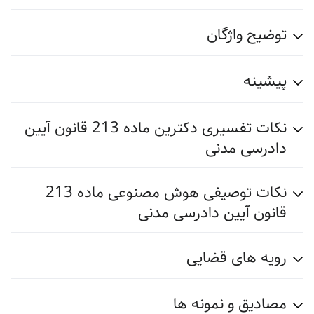
توضیح واژگان
پیشینه
نکات تفسیری دکترین ماده 213 قانون آیین
دادرسی مدنی
نکات توصیفی هوش مصنوعی ماده 213
قانون آیین دادرسی مدنی
رویه های قضایی
مصادیق و نمونه ها