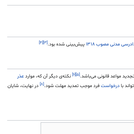
[۴]
[۳]
پیش‌بینی شده بود.
[۶]
[۵]
جدید مواعد قانونی می‌باشد.
نکته‌ی دیگر آن که، موارد
عذر
[۸]
واند با
درخواست
فرد موجب تمدید مهلت شود.
در نهایت، شایان