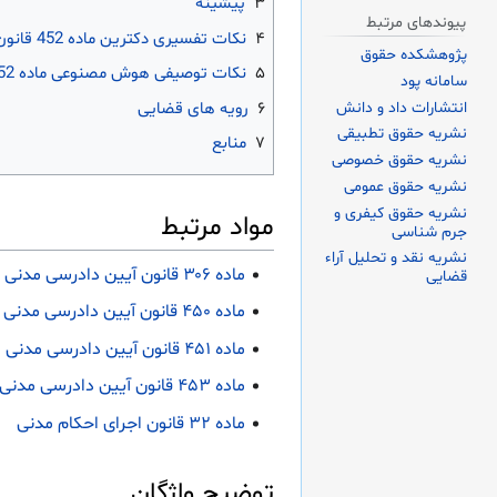
۳
پیشینه
پیوندهای مرتبط
۴
نکات تفسیری دکترین ماده 452 قانون آیین دادرسی مدنی
پژوهشکده حقوق
۵
نکات توصیفی هوش مصنوعی ماده 452 قانون آیین دادرسی مدنی
سامانه پود
انتشارات داد و دانش
۶
رویه های قضایی
نشریه حقوق تطبیقی
۷
منابع
نشریه حقوق خصوصی
نشریه حقوق عمومی
نشریه حقوق کیفری و
مواد مرتبط
جرم شناسی
نشریه نقد و تحلیل آراء
ماده ۳۰۶ قانون آیین دادرسی مدنی
قضایی
ماده ۴۵۰ قانون آیین دادرسی مدنی
ماده ۴۵۱ قانون آیین دادرسی مدنی
ماده ۴۵۳ قانون آیین دادرسی مدنی
ماده ۳۲ قانون اجرای احکام مدنی
توضیح واژگان