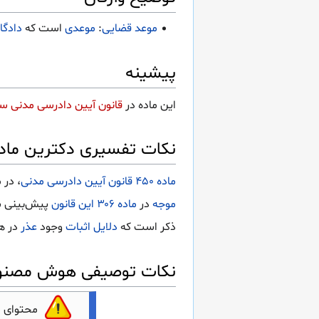
موعد قضایی
:
موعدی
است که
دادگا
پیشینه
این ماده در
قانون آیین دادرسی مدنی سال ۰
نکات تفسیری دکترین ماده 452 قانون آیین دادرسی م
ماده ۴۵۰ قانون آیین دادرسی مدنی
، در 
موجه
در
ماده ۳۰۶ این قانون
پیش‌بینی ش
ذکر است که
دلایل
اثبات
وجود
عذر
در ه
نکات توصیفی هوش مصنوعی ماده 452 قانون آی
محتوای 