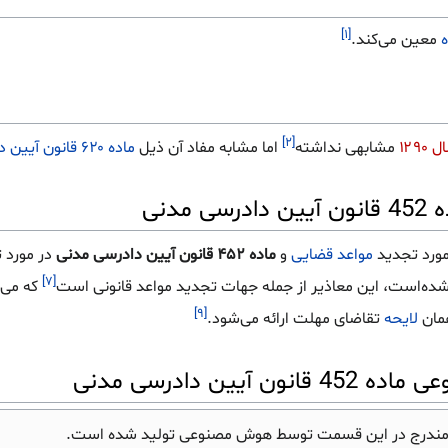
[۱]
ه
معین می‌کند.
[۲]
۱۲۹
مشابهی نداشته
اما مشابه مفاد آن ذیل
ماده ۶۲۰ قانون آیین دادرسی مدنی مصوب ۱۳۱۸
دنی
مورد تجدید
مواعد قضایی
و
ماده ۴۵۲ قانون آیین دادرسی مدنی
در مورد ت
[۷]
ده‌است، این معاذیر از جمله جهات تجدید مواعد قانونی است
که می‌ت
[۹]
مان
لایحه
تقاضای مهلت ارائه می‌شود.
ین دادرسی مدنی
مندرج در این قسمت توسط هوش مصنوعی تولید شده است.