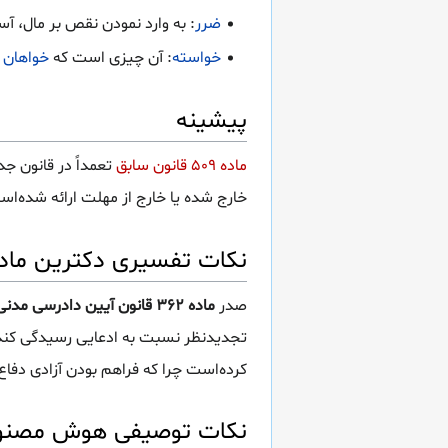
ضرر
: به وارد نمودن نقص بر مال، آ
خواسته
: آن چیزی است که
خواهان
ی
پیشینه
ماده ۵۰۹ قانون سابق
تعمداً در قانون ج
خارج شده یا خارج از مهلت ارائه شده‌ا
نکات تفسیری دکترین ماده 362 قانون آیین دادرسی م
صدر
ماده ۳۶۲ قانون آیین دادرسی مدنی
تجدیدنظر نسبت به ادعایی رسیدگی کند 
کرده‌است چرا که فراهم بودن آزادی دفا
نکات توصیفی هوش مصنوعی ماده 362 قانون آی