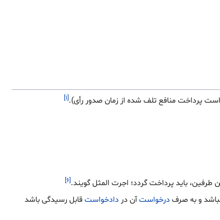
[۱]
ت پرداخت منافع تلف شده از زمان صدور رأی).
[۶]
 طرفین، باید پرداخت گردد؛ اجرت المثل گویند.
نباشد و به صرف
درخواست
آن در
دادخواست
قابل رسیدگی باشد