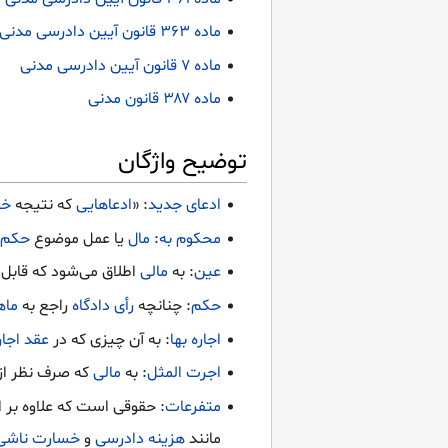
ماده ۳۶۳ قانون آیین دادرسی مدنی
ماده ۷ قانون آیین دادرسی مدنی
ماده ۳۸۷ قانون مدنی
توضیح واژگان
ادعای جدید
: «
ادعاهایی
که نتیجه
خو
محکوم به
:
مال
یا عمل موضوع
حکم
ر
عین
: به
مالی
اطلاق می‌شود که قابل
حکم
: چنانچه
رأی دادگاه
راجع به
ماه
اجاره بها
: به آن چیزی که در
عقد اجار
اجرت المثل
: به
مالی
که صرف نظر از
متفرعات
: حقوقی است که علاوه بر
مانند
هزینه دادرسی
و
خسارت ناشی ا