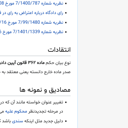
نظریه شماره 7/1400/787 مورخ 1400/10/08 اداره کل حقوقی قوه قضاییه درباره صدور رأی برای مبالغی ناظر به بعد از زمان صدور حکم
رای دادگاه درباره اعتراض به رای در قالب پ
نظریه شماره 7/99/1480 مورخ 1399/10/16 اداره کل حقوقی قوه قضاییه درباره طرح ادعای جدید از سوی خوانده در مرحله تجدیدنظر
نظریه شماره 7/1401/1339 مورخ 1402/05/16 اداره کل حقوقی قوه قضاییه درباره ورود ثالث و جلب ثالث در مرحله تجدیدنظر
انتقادات
نوع بیان حکم
ماده ۳۶۲ قانون آیین دادرسی مدنی
صدر ماده خارج دانسته یعنی معتقد به 
مصادیق و نمونه ها
تغییر عنوان خواسته مانند آن که در
در مرحله تجدیدنظر
محکوم علیه
می‌
دلیل جدید مثل اینکه
سندی
باشد که