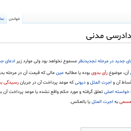
خواندن
نما
ای جدید در مرحله تجدیدنظر
مسموع نخواهد بود ولی موارد زیر
ادعای جد
آن، موضوع
رأی بدوی
بوده یا مطالبه
عین
مالی که قیمت آن در مرحله بد
قساط آن و
اجرت المثل
و
دیونی
که موعد پرداخت آن در جریان
رسیدگی ب
خواسته اصلی
تعلق گرفته و مورد حکم واقع نشده یا موعد پرداخت آن بع
مسمی
به
اجرت المثل
یا بالعکس.