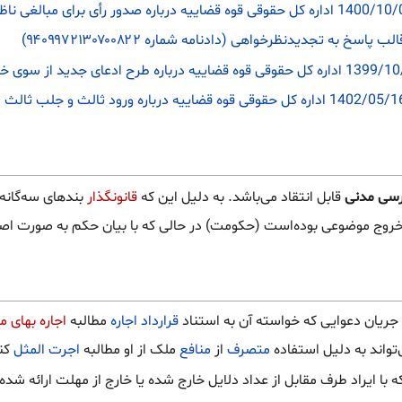
اسخ به تجدیدنظرخواهی (دادنامه شماره ۹۴۰۹۹۷۲۱۳۰۷۰۰۸۲۲)
قابل انتقاد می‌باشد. به دلیل این که
قانونگذار
بندهای سه‌گانه
خروج موضوعی بوده‌است (حکومت) در حالی که با بیان حکم به صورت اص
 جریان دعوایی که خواسته آن به استناد
قرارداد اجاره
مطالبه
اجاره بهای م
تواند به دلیل استفاده
متصرف
از
منافع
ملک از او مطالبه
اجرت المثل
کن
 با ایراد طرف مقابل از عداد دلایل خارج شده یا خارج از مهلت ارائه شده