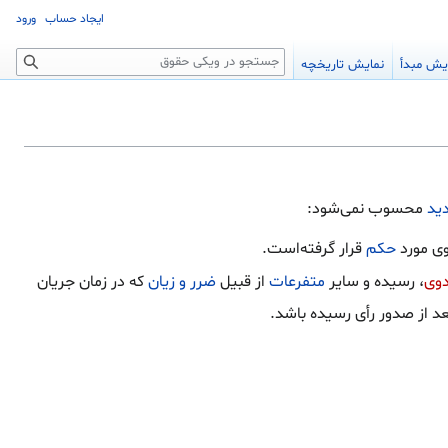
ایجاد حساب
ورود
جستجو
یش مبدأ
نمایش تاریخچه
ید
محسوب نمی‌شود:
وی مورد
حکم
قرار گرفته‌است.
دوی
، رسیده و سایر
متفرعات
از قبیل
ضرر و زیان
که در زمان جریان
د از صدور رأی رسیده باشد.