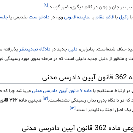
[۸]
سیب بر جان و وهن در کلام دیگری، ضرر گویند.
ا
وکیل
یا
قائم مقام
یا
نماینده قانونی
وی، در
دادخواست
تقدیمی یا
جلسه
دید حذف شده‌است. بنابراین،
دلیل
جدید در
دادگاه تجدیدنظر
پذیرفته می
ست و منظور از دلیل جدید دلیلی است که در مرحله بدوی مورد رسیدگی قرا
دنی
در ارتباط مستقیم با
ماده ۷ قانون آیین دادرسی مدنی
می‌باشد چرا که ط
[۱۲]
که در دادگاه بدوی بدان رسیدگی نشده‌است.
هچنین
ماده ۳۶۲ قانون آیین دادرسی مدنی
[۱۳]
ع یک اصل اجتناب ناپذیر است.
ین دادرسی مدنی