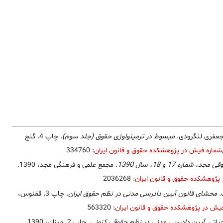
عفری لنگرودی.
مبسوط در ترمینولوژی حقوق (جلد سوم)
. چاپ 4. گنج
شماره فیش در پژوهشکده حقوق و قانون ایران
: 334760
 شماره 17 و 18، سال 1390
. مجمع علمی و فرهنگی مجد، 1390.
پژوهشکده حقوق و قانون ایران
: 2036268
.
محشای قانون آیین دادرسی مدنی در نظم حقوق ایران
. چاپ 3. ققنوس،
یش در پژوهشکده حقوق و قانون ایران
: 563320
یاتی.
آیین دادرسی مدنی در نظم حقوقی کنونی
. چاپ 2. میزان، 1390.