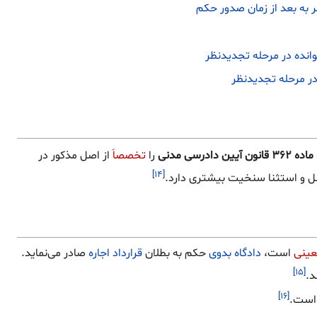
ماده ۳۶۲ قانون آیین دادرسی مدنی
را
تخصصاَ
از اصل مذکور در
[۱۴]
ل و استثنا سنخیت بیشتری دارد.
عینی
است،
دادگاه بدوی
حکم به بطلان
قرارداد اجاره
صادر می‌نماید.
[۱۵]
د.
[۱۶]
‌است.