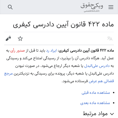
باز کردن منو اصلی
جستجو
ماده ۴۲۲ قانون آیین دادرسی کیفری
زبان
پیگیری
ویرایش
ماده ۴۲۲ قانون آیین دادرسی کیفری
:
ایراد رد
باید تا قبل از
صدور رأی
به
عمل آید. هرگاه دادرس آن را بپذیرد، از رسیدگی امتناع می‌کند و رسیدگی
به
دادرس علی‌البدل
یا شعبه دیگر ارجاع می‌شود. در صورت نبودن
دادرس علی‌البدل یا شعبه دیگر، پرونده برای رسیدگی به نزدیکترین
مرجع
قضائی
هم عرض
فرستاده می‌شود.
مشاهده ماده قبلی
مشاهده ماده بعدی
مواد مرتبط