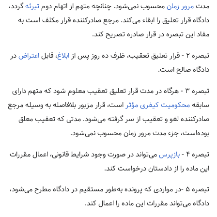
مدت
مرور زمان
محسوب نمی‌شود. چنانچه متهم از اتهام دوم
تبرئه
گردد،
دادگاه قرار تعلیق را ابقاء می‌کند. مرجع صادرکننده قرار مکلف است به
مفاد این تبصره در قرار صادره تصریح کند.
تبصره ۲ - قرار تعلیق تعقیب، ظرف ده روز پس از
ابلاغ
، قابل
اعتراض
در
دادگاه صالح است.
تبصره ۳ - هرگاه در مدت قرار تعلیق تعقیب معلوم شود که متهم دارای
سابقه
محکومیت کیفری مؤثر
است، قرار مزبور بلافاصله به وسیله مرجع
صادرکننده لغو و تعقیب از سر گرفته می‌شود. مدتی که تعقیب معلق
بوده‌است، جزء مدت مرور زمان محسوب نمی‌شود.
تبصره ۴ -
بازپرس
می‌تواند در صورت وجود شرایط قانونی، اعمال مقررات
این ماده را از دادستان درخواست کند.
تبصره ۵ -در مواردی که پرونده به‌طور مستقیم در دادگاه مطرح می‌شود،
دادگاه می‌تواند مقررات این ماده را اعمال کند.