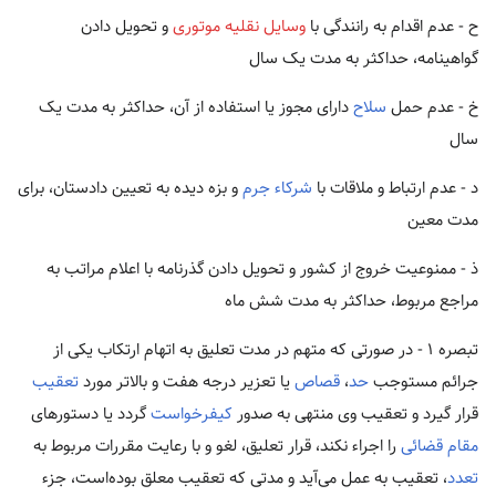
ح - عدم اقدام به رانندگی با
وسایل نقلیه موتوری
و تحویل دادن
گواهینامه، حداکثر به مدت یک سال
خ - عدم حمل
سلاح
دارای مجوز یا استفاده از آن، حداکثر به مدت یک
سال
د - عدم ارتباط و ملاقات با
شرکاء جرم
و بزه دیده به تعیین دادستان، برای
مدت معین
ذ - ممنوعیت خروج از کشور و تحویل دادن گذرنامه با اعلام مراتب به
مراجع مربوط، حداکثر به مدت شش ماه
تبصره ۱ - در صورتی که متهم در مدت تعلیق به اتهام ارتکاب یکی از
جرائم مستوجب
حد
،
قصاص
یا تعزیر درجه هفت و بالاتر مورد
تعقیب
قرار گیرد و تعقیب وی منتهی به صدور
کیفرخواست
گردد یا دستورهای
مقام قضائی
را اجراء نکند، قرار تعلیق، لغو و با رعایت مقررات مربوط به
تعدد
، تعقیب به عمل می‌آید و مدتی که تعقیب معلق بوده‌است، جزء