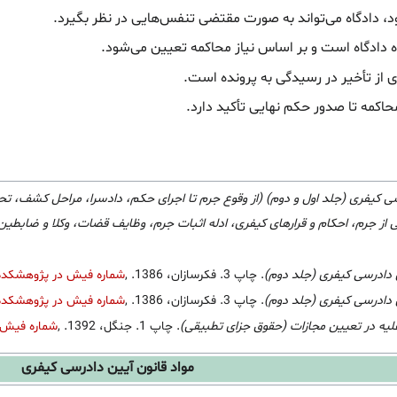
، دادگاه می‌تواند به صورت مقتضی تنفس‌هایی در نظر بگیرد.
دادگاه است و بر اساس نیاز محاکمه تعیین می‌شود.
 از تأخیر در رسیدگی به پرونده است.
اکمه تا صدور حکم نهایی تأکید دارد.
ی کیفری (جلد اول و دوم) (از وقوع جرم تا اجرای حکم، دادسرا، مراحل کشف، تح
جرم، احکام و قرارهای کیفری، ادله اثبات جرم، وظایف قضات، وکلا و ضابطین
 دادرسی کیفری (جلد دوم)
. چاپ 3. فکرسازان، 1386.
,
شماره فیش در پژوهشکده 
 دادرسی کیفری (جلد دوم)
. چاپ 3. فکرسازان، 1386.
,
شماره فیش در پژوهشکده 
لیه در تعیین مجازات (حقوق جزای تطبیقی)
. چاپ 1. جنگل، 1392.
,
شماره فیش د
مواد قانون آیین دادرسی کیفری