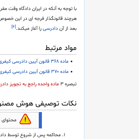
با توجه به آنکه در ایران دادگاه وقت م
هرچند قانونگذار فرجه ای در این خصوص 
[۴]
بعد از آن
دادرسی
را آغاز میکند.
مواد مرتبط
ماده ۳۶۸ قانون آیین دادرسی کیفری
ماده ۳۷۰ قانون آیین دادرسی کیفری
تبصره ۳
ماده واحده راجع به تجویز دادرسی
نکات توصیفی هوش مصنوعی ماده 369 قانون آیی
محتوای 
محاکمه پس از شروع توسط دادگا