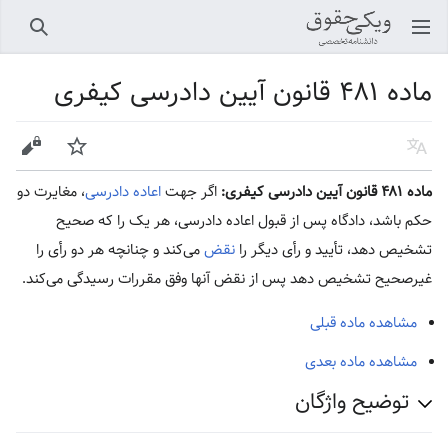
باز کردن منو اصلی
جستجو
ماده ۴۸۱ قانون آیین دادرسی کیفری
زبان
پیگیری
ویرایش
ماده ۴۸۱ قانون آیین دادرسی کیفری:
اگر جهت
اعاده دادرسی
، مغایرت دو
حکم باشد، دادگاه پس از قبول اعاده دادرسی، هر یک را که صحیح
تشخیص دهد، تأیید و رأی دیگر را
نقض
می‌کند و چنانچه هر دو رأی را
غیرصحیح تشخیص دهد پس از نقض آنها وفق مقررات رسیدگی می‌کند.
مشاهده ماده قبلی
مشاهده ماده بعدی
توضیح واژگان