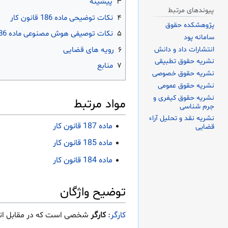
۳
پیشینه
پیوندهای مرتبط
۴
نکات توضیحی ماده 186 قانون کار
پژوهشکده حقوق
۵
نکات توصیفی هوش مصنوعی ماده 186 قانون کار
سامانه پود
انتشارات داد و دانش
۶
رویه های قضایی
نشریه حقوق تطبیقی
۷
منابع
نشریه حقوق خصوصی
نشریه حقوق عمومی
نشریه حقوق کیفری و
مواد مرتبط
جرم شناسی
نشریه نقد و تحلیل آراء
ماده 187 قانون کار
قضایی
ماده 185 قانون کار
ماده 184 قانون کار
توضیح واژگان
کارگر
:
کارگر
شخصی است که در مقابل اتیان