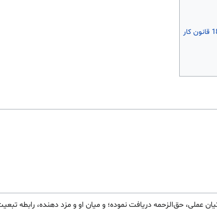
 عملی، حق‌الزحمه دریافت نموده؛ و میان او و مزد دهنده، رابطه تبعیت 