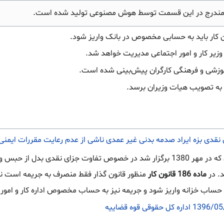
مندرج در این قسمت توسط هوش مصنوعی تولید شده است.
ن کار باید به حسابی مخصوص در بانک واریز شود.
زیر کار و امور اجتماعی مدیریت خواهد شد.
موزشی و فرهنگی کارگران پیش‌بینی شده است.
 به تصویب هیات وزیران برسد.
 بزه ایراد صدمه بدنی غیر عمدی ناشی از عدم رعایت مقررات ایمنی کار (دادنامه شم
در نشست قضایی دادگستری گرگان که در مهر 1380 برگزار شد در خصوص تفاوت ج
د. در
ماده 186 قانون کار
منظور قانون گذار فقط منصرف به جریمه است نه 
 حساب خزانه واریز شود و جریمه نیز به حساب مخصوص اداره کار و امور 