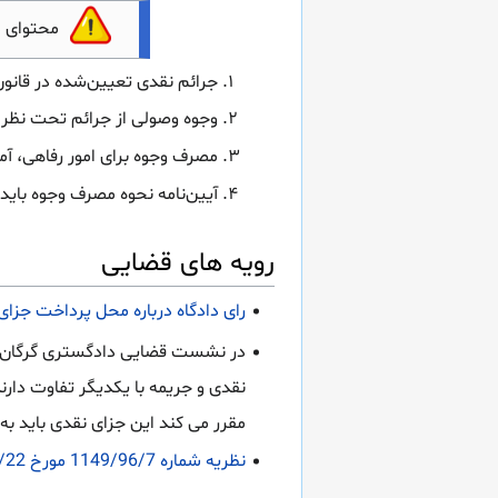
محتوای 
جرائم نقدی تعیین‌شده در قانو
وجوه وصولی از جرائم تحت نظر و
مصرف وجوه برای امور رفاهی، آ
آیین‌نامه نحوه مصرف وجوه باید
رویه های قضایی
رای دادگاه درباره محل پرداخت جزای نقدی
نقدی و جریمه با یکدیگر تفاوت دارن
مقرر می کند این جزای نقدی باید به
نظریه شماره 1149/96/7 مورخ 1396/05/22 اداره کل حقوقی قوه قضاییه