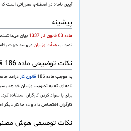
آیین نامه: در اصطلاح، مقرراتی است که
پیشینه
‌ماده 63 قانون کار 1337
بیان می‌داشت: 
تصویب
هیأت وزیران
می‌رسد جهت رفاه
نکات توضیحی ماده 186 قانون کار
به موجب ماده 186
قانون کار
درامد حاصل
نامه ای که به تصویب وزیران خواهد رسی
برای با سواد کردن کارگران استفاده کرد
کارگران اختصاص داد و ده ها کار دیگر ام
نکات توصیفی هوش مصنوعی ماده 186