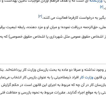
ی:
وزارتخانه
ای است که با هدف فراهم آوردن موجبات تامین بهداشت و د
[۲]
.
[۳]
 بگیر به درخواست کارفرما فعالیت می کنند.
ی، حق‌الزحمه دریافت نموده؛ و میان او و مزد دهنده، رابطه تبعیت برقرا
ز اشخاص حقوق عمومی مثل شهرداری یا اشخاص حقوق خصوصی) که به 
ار وجود نداشته و صرفا دو ماده به بحث بازرسان وزارت کار پرداخته‌اند. بن
ن قانون
وزارت کار
افراد ذیصلاحیتی را به عنوان بازرس کار انتخاب می‌نماید
بازرسان کار در آن چه که مربوط به اجرای این‌ قانون است در حکم گزارش
ض
ی را به موقع اجراء گذارند. مقررات مربوط به نحوه بازرسی و حفاظت فنی‌