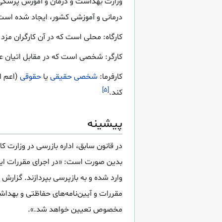
وزارت بهداشت و درمان و آموزش پزشک
درمانی و آموزشی کشور، ایجاد شده است
کارگاه: محلی است که در آن کارگران مزد
کارگر: شخصی است که در مقابل اتیان عمل
کارفرما:
شخصی حقیقی
یا
حقوقی
(اعم ا
[۵]
کند.
پیشینه
در قانون سابق، اداره‌ بازرسی در وزارت ک
بدین صورت است: «در اجرای مقررات ای
وارد شده و به بازپرسی بپردازند. گزارش 
مقررات و آیین‌نامه‌های حفاظتی و بهداشت
مخصوص تعیین خواهد شد.».