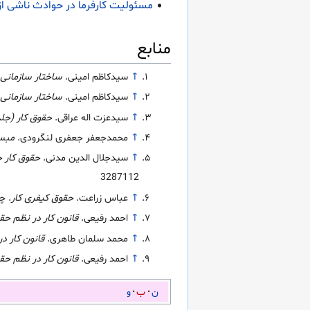
مسئولیت کارفرما در حوادث ناشی از
منابع
↑
سیدکاظم امینی.
ساختار سازمانی 
↑
سیدکاظم امینی.
ساختار سازمانی 
↑
سیدعزت اله عراقی.
حقوق کار (جلد
↑
محمدجعفر جعفری لنگرودی.
مبسو
↑
سیدجلال الدین مدنی.
حقوق کار ج
3287112
↑
عباس زراعت.
حقوق کیفری کار
. چاپ 1. 
↑
احمد رفیعی.
قانون کار در نظم حق
↑
محمد سلمان طاهری.
قانون کار د
↑
احمد رفیعی.
قانون کار در نظم حق
ن
ب
و