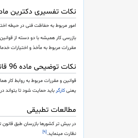
نکات تفسیری دکترین ماده 96 قانون ک
امور مربوط به حفاظت فنی در حیطه اختی
بازرسی کار همیشه با دو دسته از قوانی
مقررات مربوط به مأخذ و اختیارات خدما
نکات توضیحی ماده 96 قانون کار
قوانین و مقررات مربوط به روابط کار هما
یعنی
کارگر
باید حمایت شود تا بتواند در
مطالعات تطبیقی
در بیش تر کشورها بازرسان طبق قانون 
[۹]
نظارت مینماید.