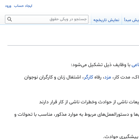
ایجاد حساب
ورود
جستجو
یش مبدأ
نمایش تاریخچه
اعی
با وظایف ذیل تشکیل می‌شود:
ناک، مدت کار،
مزد
، رفاه‌
کارگر
، اشتغال زنان و کارگران نوجوان
ات ناشی از حوادث و‌خطرات ناشی از کار قرار دارند
ا و دستورالعمل‌های مربوط‌ به موارد مذکور، مناسب با تحولات و
ر پیشگیری حوادث.