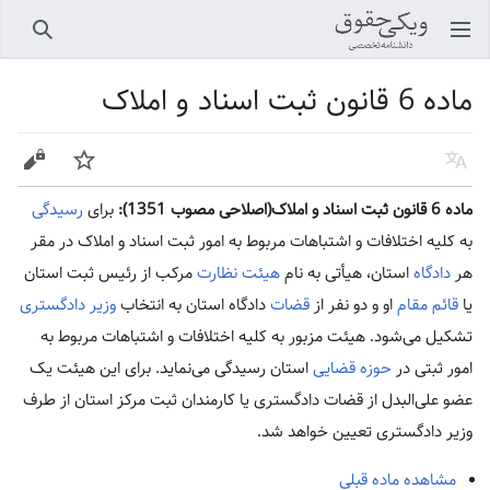
باز کردن منو اصلی
جستجو
ماده 6 قانون ثبت اسناد و املاک
زبان
پیگیری
ویرایش
ماده 6 قانون ثبت اسناد و املاک(اصلاحی مصوب 1351):
برای
رسیدگی
به کلیه اختلافات و اشتباهات مربوط به امور ثبت اسناد و املاک در مقر
هر
دادگاه
استان، هیأتی به نام
هیئت نظارت
مرکب از رئیس ثبت استان
یا
قائم مقام
او و دو نفر از
قضات
دادگاه استان به انتخاب
وزیر دادگستری
تشکیل می‌شود. هیئت مزبور به کلیه اختلافات و اشتباهات مربوط به
امور ثبتی در
حوزه قضایی
استان رسیدگی می‌نماید. برای این هیئت یک
عضو علی‌البدل از قضات دادگستری یا کارمندان ثبت مرکز استان از طرف
وزیر دادگستری تعیین خواهد شد.
مشاهده ماده قبلی