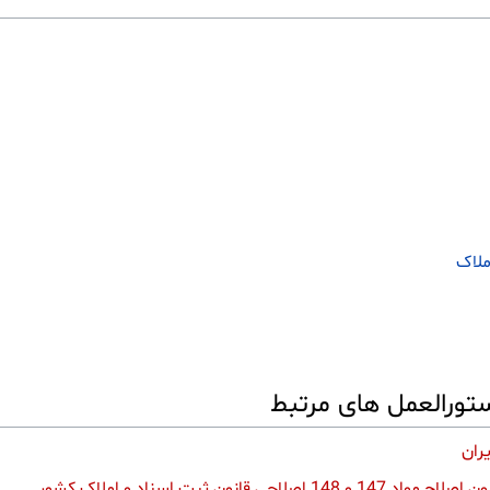
تورالعمل های مرتبط
يران