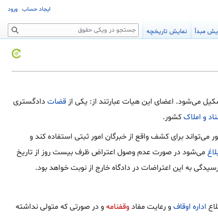
ایجاد حساب
ورود
جستجو
یش مبدأ
نمایش تاریخچه
یل می‌شود. اعضای این هیات عبارتند از: یکی از
قضات
دادگستری
اد و املاک
کشور.
 می‌تواند برای کشف واقع از خبرگان امور ثبتی استفاده کند و
لاغ
می‌شود در صورت عدم وصول اعتراض ظرف بیست روز از تاریخ
یدگی به این اعتراضات در دادگاه خارج از نوبت خواهد بود.
اع
اداره اوقاف
و رعایت مفاد
وقفنامه
و در صورتی که متولی نداشته