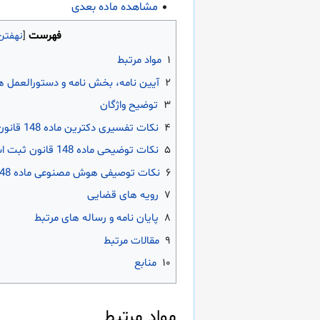
مشاهده ماده بعدی
فهرست
۱
مواد مرتبط
۲
آیین نامه، بخش نامه و دستورالعمل ه
۳
توضیح واژگان
۴
نکات تفسیری دکترین ماده 148 قانون ثبت اسناد و املاک
۵
نکات توضیحی ماده 148 قانون ثبت اسناد و املاک
۶
نکات توصیفی هوش مصنوعی ماده 148 قانون ثبت اسناد و املاک
۷
رویه های قضایی
۸
پایان نامه و رساله های مرتبط
۹
مقالات مرتبط
۱۰
منابع
مواد مرتبط