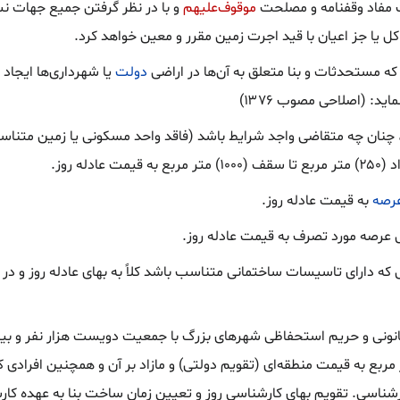
یت مفاد وقفنامه و مصلحت
موقوف‌علیهم
و با در نظر گرفتن جمیع جهات 
ل یا جز اعیان با قید اجرت زمین مقرر و معین خواهد کرد.
ه مستحدثات و بنا متعلق به آن‌ها در اراضی
دولت
یا شهرداری‌ها ایجا
ید: (اصلاحی مصوب ۱۳۷۶)
له روز.
رصه
به قیمت عادله روز.
ل عرصه مورد تصرف به قیمت عادله روز.
انونی و حریم استحفاظی شهرهای بزرگ با جمعیت دویست هزار نفر و بی
مربع به قیمت منطقه‌ای (تقویم دولتی) و مازاد بر آن و همچنین افرادی که
کار‌شناسی. تقویم بهای کار‌شناسی روز و تعیین زمان ساخت بنا به عهده 