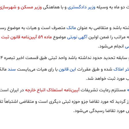
دو ماه به وسیله
وزیر دادگستری
و با هماهنگی
وزیر مسکن و شهرسازی
ته باشد و متقاضی به عنوان
مالک
متصرف است و هیات به موضوع رسید
 مراتب را ضمن اولین
آگهی نوبتی
موضوع
ماده ۵۹ آیین‌نامه قانون ثبت
ب
ی
انجام می‌شود.
ر املاک
شده و طبق مقررات
این قانون
با رای هیات می‌بایست
سند
مالک
ب مورد ثبت خواهد شد.
ه
مستلزم رعایت تشریفات
آیین‌نامه استملاک اتباع خارجه
در ایران است
ی محرز گردید که مورد تقاضا جزو حوزه ثبتی دیگری است و متقاضی اشتباهاً
مورد تقاضا رسیدگی می‌شود.