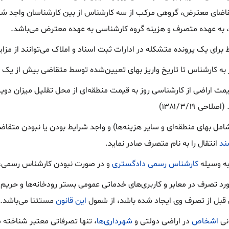
اضای معترض، گروهی مرکب از سه کار‌شناس از بین کار‌شناسان واجد شر
، به عهده متصرف و هزینه گروه کار‌شناسی به عهده معترض می‌باشد.
برای یک پرونده متشکله در ادارات ثبت اسناد و املاک می‌توانند از مزایا
ییر قیمت اراضی از کار‌شناسی روز به قیمت منطقه‌ای از محل تقلیل میزان 
 ۱۳۸۱/۳/۱۹)
مل بهای منطقه‌ای و سایر هزینه‌ها) و واجد شرایط بودن یا نبودن متقاضی
ند
انتقال را به نام متصرف صادر نماید.
به وسیله
کار‌شناس رسمی دادگستری
و در صورت نبودن کار‌شناس رسمی،
 مورد تصرف در معابر و کاربری‌های خدماتی عمومی بستر رودخانه‌ها و حری
قبل از تصرف وی ایجاد شده باشد، از شمول
این قانون
مستثنا می‌باشد.
ونی
اشخاص
در اراضی دولتی و
شهرداری‌ها
، تنها تصرفاتی معتبر شناخته می‌شود که تا تاریخ ۷۰/۱/۱