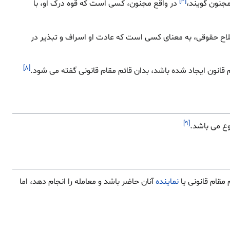
[۴]
نون گویند،
در واقع مجنون، کسی است که قوه درک او، با
اح حقوقی، به معنای کسی است که عادت او اسراف و تبذیر در
[۸]
قانون ایجاد شده باشد، بدان قائم مقام قانونی گفته می شود.
[۹]
وع می باشد.
 مقام قانونی یا
نماینده
آنان حاضر باشد و معامله را انجام دهد، اما