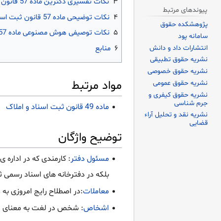
۳
نکات تفسیری دکترین ماده 57 قانون ثبت اسناد و املاک
پیوندهای مرتبط
۴
نکات توضیحی ماده 57 قانون ثبت اسناد و املاک
پژوهشکده حقوق
۵
نکات توصیفی هوش مصنوعی ماده 57 قانون ثبت اسناد و املاک
سامانه پود
انتشارات داد و دانش
۶
منابع
نشریه حقوق تطبیقی
نشریه حقوق خصوصی
مواد مرتبط
نشریه حقوق عمومی
نشریه حقوق کیفری و
جرم شناسی
ماده 49 قانون ثبت اسناد و املاک
نشریه نقد و تحلیل آراء
قضایی
توضیح واژگان
مسئول دفتر
: کارمندی که در اداره
بلکه در دفترخانه های اسناد رسمی ث
معاملات
:در اصطلاح رایج امروزی به
ع
اشخاص
: شخص در لغت به معنای 