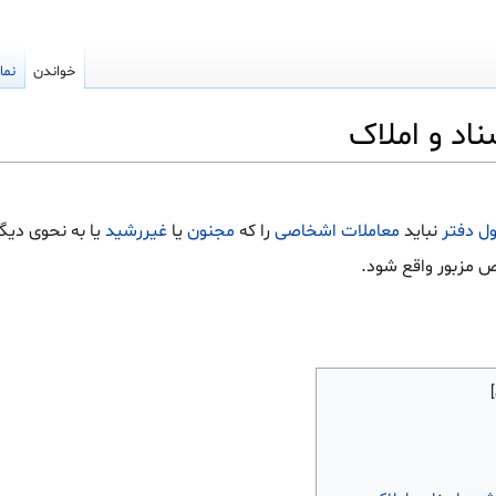
خواندن
نما
ل دفتر
نباید
معاملات
اشخاصی
را که
مجنون
یا
غیررشید
یا به نحوی دیگ
مزبور واقع شود.