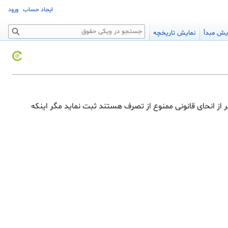
ایجاد حساب
ورود
جستجو
یش مبدأ
نمایش تاریخچه
ر از انحای قانونی ممنوع از تصرف هستند ثبت نماید مگر اینکه