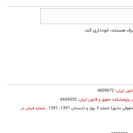
صرف هستند، خودداری کند.
ون ایران
: 4009072
 پژوهشکده حقوق و قانون ایران
: 6654352
بهار و تابستان 1391، 1391.
,
شماره فیش در