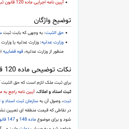
آیین نامه اجرایی ماده 120 قانون ثبت اسناد و املاک مصوب 1325
توضیح واژگان
حق الثبت
: به وجهی که بابت ثبت
س
وزارت عدلیه
: وزارت عدلیه یا وزار
منظور از وزارت عدلیه،
قوه قضاییه
ا
نکات توضیحی ماده 120 قانون ثبت اسناد و املاک
برای ثبت ملک لازم است که حق الثبت 
ثبت اسناد و املاک
،
آیین نامه راجع به ماده 120 قانون ثبت اسناد و املاک در
ثبت
، وصول آن به
سازمان ثبت اسناد و ا
در نقاطی که قیمت منطقه ای تعیین نشد
شود و برای موضوع
ماده 148
و
147 قانون ثبت
خواهد شد و به حساب
دولت
واریز می گ