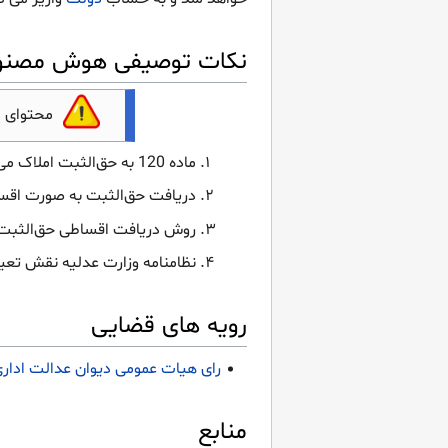
نکات توصیفی هوش مصنوعی ماده 120 قانون ثبت
محتوای 
ماده 120 به حق‌الثبت املاک می‌پردازد، یعنی هزینه‌ای که برای ثبت یک ملک باید پرداخت شود.
دریافت حق‌الثبت به صورت اقس
روش دریافت اقساطی حق‌الثبت 
نظامنامه وزارت عدلیه نقش تعیی
رویه های قضایی
رای هیات عمومی دیوان عدالت اداری (دادنامه شماره: ۸۶
منابع