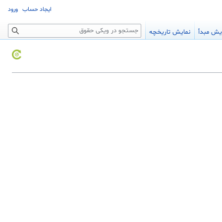
ایجاد حساب
ورود
جستجو
یش مبدأ
نمایش تاریخچه