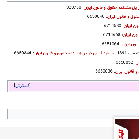
پژوهشکده حقوق و قانون ایران
: 328768
وق و قانون ایران
: 6650840
ن ایران
: 6714680
ون ایران
: 6714668
ون ایران
: 6651064
,
شماره فیش در پژوهشکده حقوق و قانون ایران
: 6650844
ن
: 6650852
قانون ایران
: 6650836
گسترش