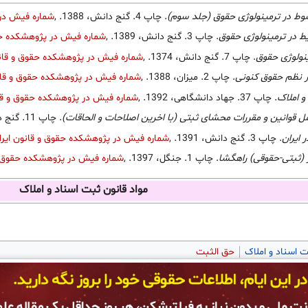
ط در ترمینولوژی حقوق (جلد سوم)
. چاپ 4. گنج دانش، 1388.
,
شماره فیش در 
 در ترمینولوژی حقوق
. چاپ 3. گنج دانش، 1389.
,
شماره فیش در پژوهشکده حق
نولوژی حقوق
. چاپ 7. گنج دانش، 1374.
,
شماره فیش در پژوهشکده حقوق و قانو
ر نظم حقوق کنونی
. چاپ 2. میزان، 1388.
,
شماره فیش در پژوهشکده حقوق و قان
 املاک
. چاپ 37. جهاد دانشگاهی، 1392.
,
شماره فیش در پژوهشکده حقوق و قان
ل قوانین و مقررات محشای ثبتی (با اخرین اصلاحات و الحاقات)
. چاپ 11. گنج دانش، 1391.
 ایران
. چاپ 3. گنج دانش، 1391.
,
شماره فیش در پژوهشکده حقوق و قانون ایرا
(ثبتی-حقوقی) راهگشا
. چاپ 1. جنگل، 1397.
,
شماره فیش در پژوهشکده حقوق و 
مواد قانون ثبت اسناد و املاک
ت اسناد و املاک
حق الثبت