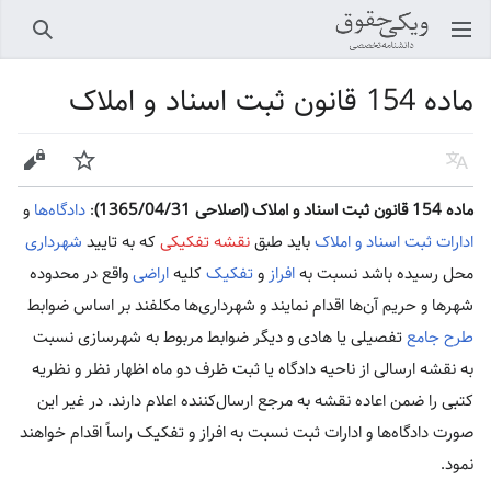
باز کردن منو اصلی
جستجو
ماده 154 قانون ثبت اسناد و املاک
زبان
پیگیری
ویرایش
ماده 154 قانون ثبت اسناد و املاک (اصلاحی 1365/04/31)
:
دادگاه‌ها
و
ادارات ثبت اسناد و املاک
باید طبق
نقشه تفکیکی
که به تایید
شهرداری
محل رسیده باشد نسبت به
افراز
و
تفکیک
کلیه
اراضی
واقع در محدوده
شهر‌ها و حریم آن‌ها اقدام نمایند و شهرداری‌ها مکلفند بر اساس ضوابط
طرح جامع
تفصیلی یا هادی و دیگر ضوابط مربوط به شهرسازی نسبت
به نقشه ارسالی از ناحیه دادگاه یا ثبت ظرف دو ماه اظهار نظر و نظریه
کتبی را ضمن اعاده نقشه به مرجع ارسال‌کننده اعلام دارند. در غیر این
صورت دادگاه‌ها و ادارات ثبت نسبت به افراز و تفکیک راساً اقدام خواهند
نمود.