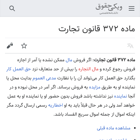
باز کردن منو اصلی
جستجو
ماده ۳۷۲ قانون تجارت
زبان
پیگیری
ویرایش
ماده ۳۷۲ قانون تجارت
: اگر فروش
مال
ممکن نشده یا آمر از اجازه
فروش رجوع کرده و
مال التجاره
را بیش از حد متعارف نزد
حق العمل کار
بگذارد حق العمل کار می‌تواند آن را با نظارت
مدعی العموم
بدایت محل یا
نماینده او به طریق
مزایده
به فروش برساند. اگر آمر در محل نبوده و در
آنجا
نماینده
نیز نداشته باشد فروش بدون حضور او یا نماینده او به عمل
خواهد آمد ولی در هر حال قبلاً باید به او
اخطاریه
رسمی ارسال گردد مگر
اینکه اموال از جمله اموال سریع الفساد باشد.
مشاهده ماده قبلی