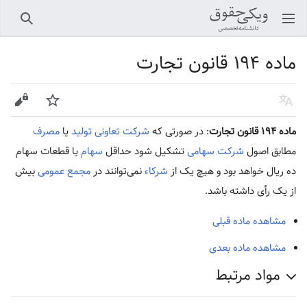
باز کردن منو اصلی
جستجو
ماده ۱۹۴ قانون تجارت
زبان
پیگیری
ویرایش
ماده ۱۹۴ قانون تجارت
: در صورتی که
شرکت تعاونی تولید
یا
مصرف
مطابق اصول
شرکت سهامی
تشکیل شود حداقل
سهام
یا قطعات سهام
ده ریال خواهد بود و هیچ یک از
شرکاء
نمی‌توانند در
مجمع عمومی
بیش
از یک رأی داشته باشد.
مشاهده ماده قبلی
مشاهده ماده بعدی
مواد مرتبط