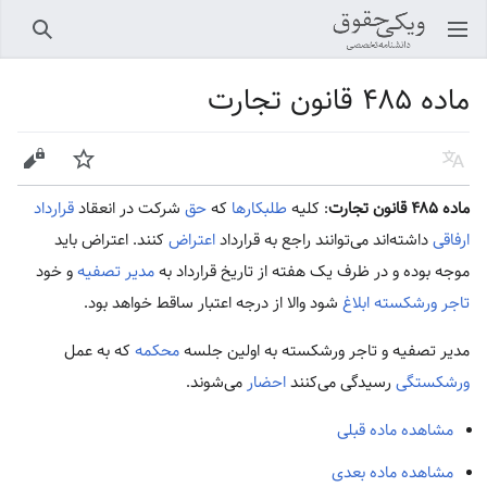
باز کردن منو اصلی
جستجو
ماده ۴۸۵ قانون تجارت
زبان
پیگیری
ویرایش
ماده ۴۸۵ قانون تجارت
: کلیه
طلبکارها
که
حق
شرکت در انعقاد
قرارداد
ارفاقی
داشته‌اند می‌توانند راجع به قرارداد
اعتراض
کنند. اعتراض باید
موجه بوده و در ظرف یک هفته از تاریخ قرارداد به
مدیر تصفیه
و خود
تاجر
ورشکسته
ابلاغ
شود والا از درجه اعتبار ساقط خواهد بود.
مدیر تصفیه و تاجر ورشکسته به اولین جلسه
محکمه
که به عمل
ورشکستگی
رسیدگی می‌کنند
احضار
می‌شوند.
مشاهده ماده قبلی
مشاهده ماده بعدی