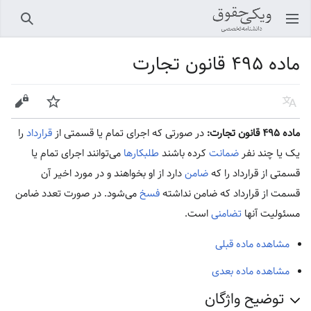
باز کردن منو اصلی
جستجو
ماده ۴۹۵ قانون تجارت
زبان
پیگیری
ویرایش
ماده ۴۹۵ قانون تجارت:
در صورتی که اجرای تمام یا قسمتی از
قرارداد
را
یک یا چند نفر
ضمانت
کرده باشند
طلبکارها
می‌توانند اجرای تمام یا
قسمتی از قرارداد را که
ضامن
دارد از او بخواهند و در مورد اخیر آن
قسمت از قرارداد که ضامن نداشته
فسخ
می‌شود. در صورت تعدد ضامن
مسئولیت آنها
تضامنی
است.
مشاهده ماده قبلی
مشاهده ماده بعدی
توضیح واژگان