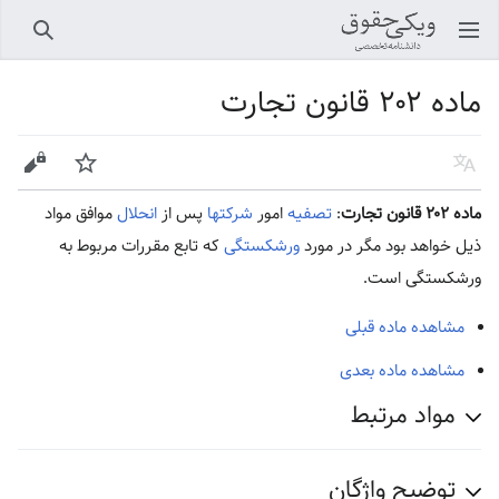
باز کردن منو اصلی
جستجو
ماده ۲۰۲ قانون تجارت
زبان
پیگیری
ویرایش
ماده ۲۰۲ قانون تجارت
:
تصفیه
امور
شرکتها
پس از
انحلال
موافق مواد
ذیل خواهد بود مگر در مورد
ورشکستگی
که تابع مقررات مربوط به
ورشکستگی است.
مشاهده ماده قبلی
مشاهده ماده بعدی
مواد مرتبط
توضیح واژگان