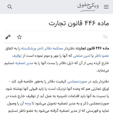
باز کردن منو اصلی
جستجو
ماده ۴۴۶ قانون تجارت
زبان
پیگیری
ویرایش
ماده ۴۴۶ قانون تجارت:
دفتردار
محکمه
دفاتر
تاجر
ورشکسته
را به اتفاق
عضو ناظر
یا
امین صلحی
که آنها را مهر و موم نموده‌ است از
توقیف
خارج کرده پس از آن که ذیل دفاتر را بست آنها را به
مدیر تصفیه
تسلیم
می‌نماید.
دفتردار باید در
صورت‌مجلس
کیفیت دفاتر را به‌طور خلاصه قید کند -
اوراق تجارتی هم که وعده آنها نزدیک است یا باید قبولی آنها نوشته شود
یا نسبت به آنها باید اقدامات تامینیه به عمل آید از توقیف خارج شده در
صورت‌مجلس ذکر و به مدیر تصفیه تحویل می‌شود تا
وجه
آن را وصول
نماید و فهرستی که از مدیر تصفیه گرفته می‌شود به عضو ناظر تسلیم